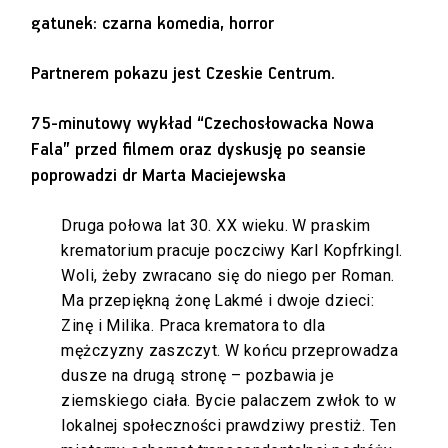
gatunek: czarna komedia, horror
Partnerem pokazu jest Czeskie Centrum.
75-minutowy wykład “Czechosłowacka Nowa
Fala” przed filmem oraz dyskusję po seansie
poprowadzi dr Marta Maciejewska
Druga połowa lat 30. XX wieku. W praskim
krematorium pracuje poczciwy Karl Kopfrkingl.
Woli, żeby zwracano się do niego per Roman.
Ma przepiękną żonę Lakmé i dwoje dzieci:
Zinę i Milika. Praca krematora to dla
mężczyzny zaszczyt. W końcu przeprowadza
dusze na drugą stronę – pozbawia je
ziemskiego ciała. Bycie palaczem zwłok to w
lokalnej społeczności prawdziwy prestiż. Ten