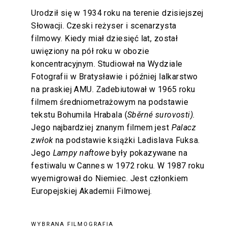
Urodził się w 1934 roku na terenie dzisiejszej
Słowacji. Czeski reżyser i scenarzysta
filmowy. Kiedy miał dziesięć lat, został
uwięziony na pół roku w obozie
koncentracyjnym. Studiował na Wydziale
Fotografii w Bratysławie i później lalkarstwo
na praskiej AMU. Zadebiutował w 1965 roku
filmem średniometrażowym na podstawie
tekstu Bohumila Hrabala (
Sb
ě
rné surovosti
).
Jego najbardziej znanym filmem jest
Palacz
zwłok
na podstawie książki Ladislava Fuksa.
Jego
Lampy naftowe
były pokazywane na
festiwalu w Cannes w 1972 roku. W 1987 roku
wyemigrował do Niemiec. Jest członkiem
Europejskiej Akademii Filmowej.
WYBRANA FILMOGRAFIA