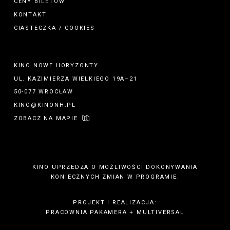
CENY BILETÓW
KONTAKT
CIASTECZKA / COOKIES
KINO NOWE HORYZONTY
UL. KAZIMIERZA WIELKIEGO 19A–21
50-077 WROCŁAW
KINO@KINONH.PL
ZOBACZ NA MAPIE
KINO UPRZEDZA O MOŻLIWOŚCI DOKONYWANIA
KONIECZNYCH ZMIAN W PROGRAMIE.
PROJEKT I REALIZACJA:
PRACOWNIA PAKAMERA
+
MULTIVERSAL