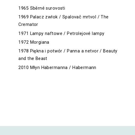
1965 Sběrné surovosti
1969 Palacz zwłok / Spalovač mrtvol / The
Cremator
1971 Lampy naftowe / Petrolejové lampy
1972 Morgiana
1978 Piękna i potwór / Panna a netvor / Beauty
and the Beast
2010 Młyn Habermanna / Habermann