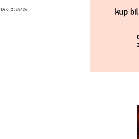
kup bi
EGO 2025/26