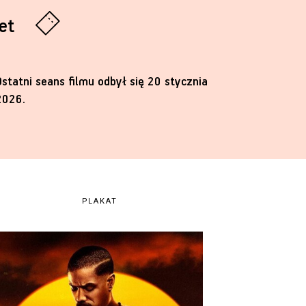
let
Ostatni seans filmu odbył się 20 stycznia
2026.
PLAKAT