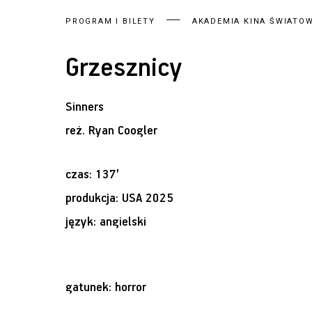
PROGRAM I BILETY
AKADEMIA KINA ŚWIATOW
Grzesznicy
Sinners
reż.
Ryan Coogler
czas: 137’
produkcja: USA 2025
język: angielski
gatunek: horror