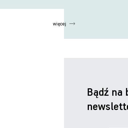
więcej
Bądź na 
newslett