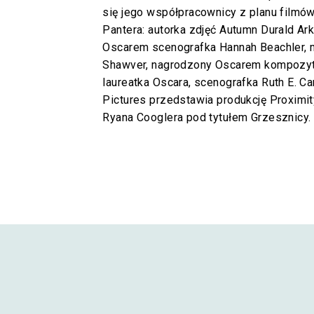
się jego współpracownicy z planu filmów
Pantera: autorka zdjęć Autumn Durald A
Oscarem scenografka Hannah Beachler, m
Shawver, nagrodzony Oscarem kompozyt
laureatka Oscara, scenografka Ruth E. Car
Pictures przedstawia produkcję Proximit
Ryana Cooglera pod tytułem Grzesznicy.