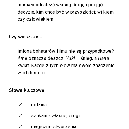
musiało odnaleźć własną drogę i podjąć
decyzję, kim chce być w przyszłości: wilkiem
czy człowiekiem.
Czy wiesz, że…
imiona bohaterów filmu nie są przypadkowe?
Ame
oznacza deszcz,
Yuki
– śnieg, a
Hana
–
kwiat. Każde z tych słów ma swoje znaczenie
w ich historii.
Słowa kluczowe:
rodzina
szukanie własnej drogi
magiczne stworzenia