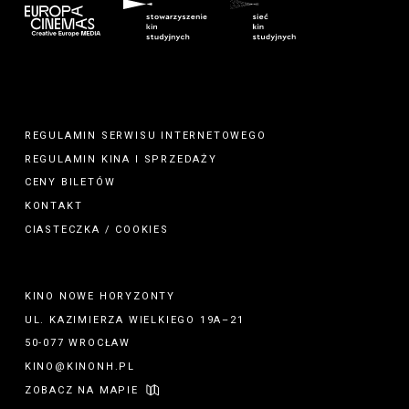
REGULAMIN SERWISU INTERNETOWEGO
REGULAMIN
KINA
I
SPRZEDAŻY
CENY BILETÓW
KONTAKT
CIASTECZKA / COOKIES
KINO NOWE HORYZONTY
UL. KAZIMIERZA WIELKIEGO 19A–21
50-077 WROCŁAW
KINO@KINONH.PL
ZOBACZ NA MAPIE