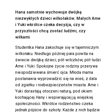
Hana samotnie wychowuje dwójkę
niezwykłych dzieci wilkołaków
.
Małych Ame
i Yuki wkrótce czeka decyzja, czy w
przyszłości chcą zostać ludźmi, czy
wilkami.
Studentka Hana zakochuje się w tajemniczym
wilkołaku. Niedługo później para powita na
świecie dwójkę dzieci; pół-wilczków, pół-ludzi
Ame i Yuki. Spokojne życie rodziny przerywa
niespodziewana śmierć ojca. Młoda mama
postanawia wyprowadzić się na wieś, z dala
od zgiełku i niebezpieczeństw miasta. Ame i
Yuki dorastają otoczeni naturą, pod okiem
kochającej Hany i wspierającej ją wiejskiej
społeczności. Wkrótce rodzeństwo czeka
jednak pójście do szkoły. Każde z nich będzie