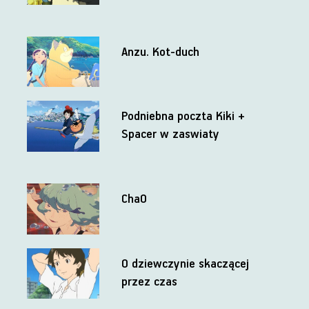
Anzu. Kot-duch
Podniebna poczta Kiki +
Spacer w zaswiaty
ChaO
O dziewczynie skaczącej
przez czas