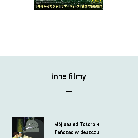
inne filmy
Mój sąsiad Totoro +
Tańcząc w deszczu