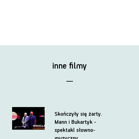
inne filmy
Skończyły się żarty.
Mann i Bukartyk -
spektakl słowno-
muzyczny