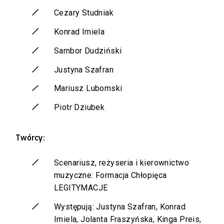
Cezary Studniak
Konrad Imiela
Sambor Dudziński
Justyna Szafran
Mariusz Lubomski
Piotr Dziubek
Twórcy:
Scenariusz, reżyseria i kierownictwo
muzyczne: Formacja Chłopięca
LEGITYMACJE
Występują: Justyna Szafran, Konrad
Imiela, Jolanta Fraszyńska, Kinga Preis,