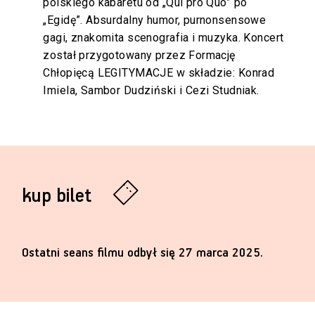
polskiego kabaretu od „Qui pro Quo” po
„Egidę”. Absurdalny humor, purnonsensowe
gagi, znakomita scenografia i muzyka. Koncert
został przygotowany przez Formację
Chłopięcą LEGITYMACJE w składzie: Konrad
Imiela, Sambor Dudziński i Cezi Studniak.
kup bilet
Ostatni seans filmu odbył się 27 marca 2025.