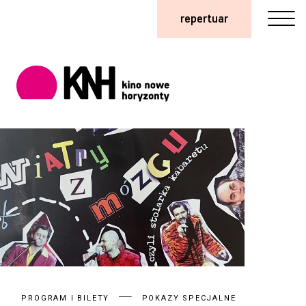
repertuar
PROGRAM I BILETY
POKAZY SPECJALNE