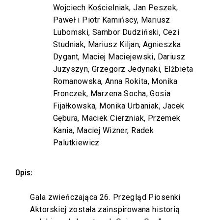
Wojciech Kościelniak, Jan Peszek,
Paweł i Piotr Kamińscy, Mariusz
Lubomski, Sambor Dudziński, Cezi
Studniak, Mariusz Kiljan, Agnieszka
Dygant, Maciej Maciejewski, Dariusz
Juzyszyn, Grzegorz Jedynaki, Elżbieta
Romanowska, Anna Rokita, Monika
Fronczek, Marzena Socha, Gosia
Fijałkowska, Monika Urbaniak, Jacek
Gębura, Maciek Cierzniak, Przemek
Kania, Maciej Wizner, Radek
Palutkiewicz
Opis:
Gala zwieńczająca 26. Przegląd Piosenki
Aktorskiej została zainspirowana historią