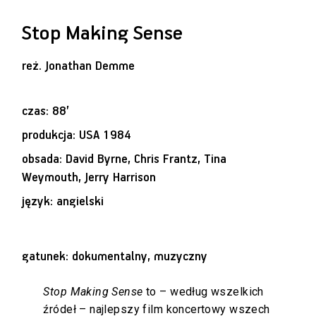
Stop Making Sense
reż.
Jonathan Demme
czas: 88’
produkcja: USA 1984
obsada: David Byrne, Chris Frantz, Tina
Weymouth, Jerry Harrison
język: angielski
gatunek: dokumentalny, muzyczny
Stop Making Sense
to – według wszelkich
źródeł – najlepszy film koncertowy wszech