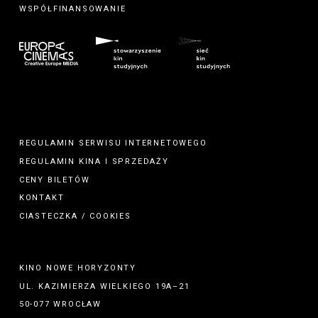
WSPÓŁFINANSOWANIE
REGULAMIN SERWISU INTERNETOWEGO
REGULAMIN
KINA
I
SPRZEDAŻY
CENY BILETÓW
KONTAKT
CIASTECZKA / COOKIES
KINO NOWE HORYZONTY
UL. KAZIMIERZA WIELKIEGO 19A–21
50-077 WROCŁAW