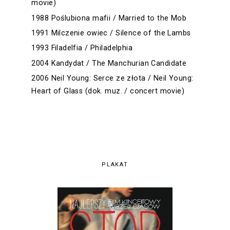
movie)
1988 Poślubiona mafii / Married to the Mob
1991 Milczenie owiec / Silence of the Lambs
1993 Filadelfia / Philadelphia
2004 Kandydat / The Manchurian Candidate
2006 Neil Young: Serce ze złota / Neil Young:
Heart of Glass (dok. muz. / concert movie)
PLAKAT