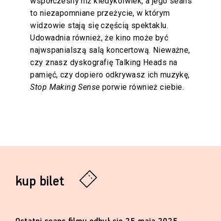
współczesny niż kiedykolwiek, a jego seans
to niezapomniane przeżycie, w którym
widzowie stają się częścią spektaklu.
Udowadnia również, że kino może być
najwspanialszą salą koncertową. Nieważne,
czy znasz dyskografię Talking Heads na
pamięć, czy dopiero odkrywasz ich muzykę,
Stop Making Sense
porwie również ciebie.
kup bilet