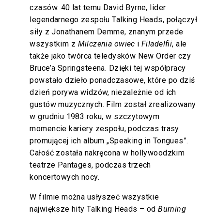
czasów. 40 lat temu David Byrne, lider
legendarnego zespołu Talking Heads, połączył
siły z Jonathanem Demme, znanym przede
wszystkim z
Milczenia owiec
i
Filadelfii
, ale
także jako twórca teledysków New Order czy
Bruce’a Springsteena. Dzięki tej współpracy
powstało dzieło ponadczasowe, które po dziś
dzień porywa widzów, niezależnie od ich
gustów muzycznych. Film został zrealizowany
w grudniu 1983 roku, w szczytowym
momencie kariery zespołu, podczas trasy
promującej ich album „Speaking in Tongues”.
Całość została nakręcona w hollywoodzkim
teatrze Pantages, podczas trzech
koncertowych nocy.
W filmie można usłyszeć wszystkie
największe hity Talking Heads – od
Burning