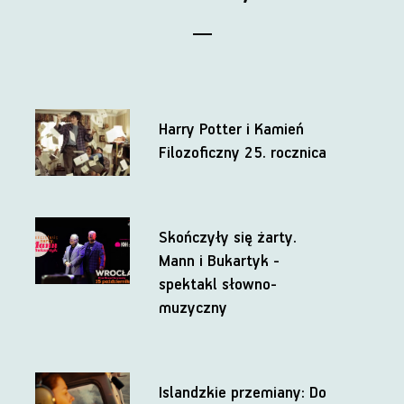
Harry Potter i Kamień
Filozoficzny 25. rocznica
Skończyły się żarty.
Mann i Bukartyk -
spektakl słowno-
muzyczny
Islandzkie przemiany: Do