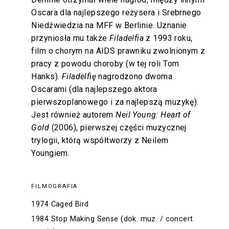
Oscara dla najlepszego reżysera i Srebrnego
Niedźwiedzia na MFF w Berlinie. Uznanie
przyniosła mu także
Filadelfia
z 1993 roku,
film o chorym na AIDS prawniku zwolnionym z
pracy z powodu choroby (w tej roli Tom
Hanks).
Filadelfię
nagrodzono dwoma
Oscarami (dla najlepszego aktora
pierwszoplanowego i za najlepszą muzykę).
Jest również autorem
Neil Young: Heart of
Gold
(2006), pierwszej części muzycznej
trylogii, którą współtworzy z Neilem
Youngiem.
FILMOGRAFIA
1974 Caged Bird
1984 Stop Making Sense (dok. muz. / concert