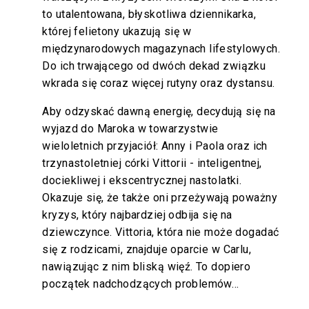
to utalentowana, błyskotliwa dziennikarka,
której felietony ukazują się w
międzynarodowych magazynach lifestylowych.
Do ich trwającego od dwóch dekad związku
wkrada się coraz więcej rutyny oraz dystansu.
Aby odzyskać dawną energię, decydują się na
wyjazd do Maroka w towarzystwie
wieloletnich przyjaciół: Anny i Paola oraz ich
trzynastoletniej córki Vittorii - inteligentnej,
dociekliwej i ekscentrycznej nastolatki.
Okazuje się, że także oni przeżywają poważny
kryzys, który najbardziej odbija się na
dziewczynce. Vittoria, która nie może dogadać
się z rodzicami, znajduje oparcie w Carlu,
nawiązując z nim bliską więź. To dopiero
początek nadchodzących problemów…