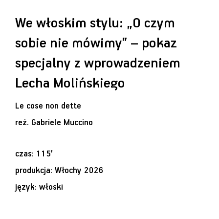
We włoskim stylu: „O czym
sobie nie mówimy” – pokaz
specjalny z wprowadzeniem
Lecha Molińskiego
Le cose non dette
reż.
Gabriele Muccino
czas: 115’
produkcja: Włochy 2026
język: włoski