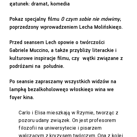
gatunek: dramat, komedia
Pokaz specjalny filmu
O czym sobie nie mówimy
,
poprzedzony wprowadzeniem Lecha Molińskiego.
Przed seansem Lech opowie o twórczości
Gabriele Muccino, a także przybliży literackie i
kulturowe inspiracje filmu, czy wątki związane z
podróżami na południe.
Po seansie zapraszamy wszystkich widzów na
lampkę bezalkoholowego włoskiego wina we
foyer kina.
Carlo i Elisa mieszkają w Rzymie, tworząc z
pozoru udany związek. On jest profesorem
filozofii na uniwersytecie i pisarzem
walczącym z kryzysem twórczym. Ona z kolei