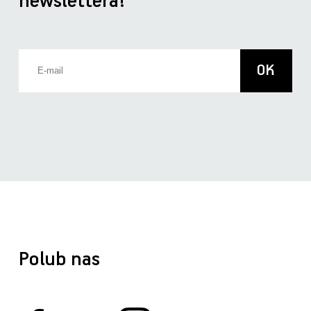
newslettera!
Polub nas