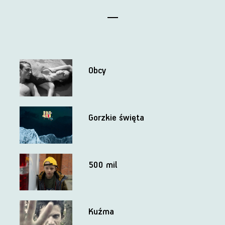
Obcy
Gorzkie święta
500 mil
Kuźma