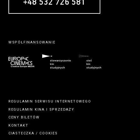
+48 532 726 581
WSPÓŁFINANSOWANIE
REGULAMIN SERWISU INTERNETOWEGO
REGULAMIN
KINA
I
SPRZEDAŻY
CENY BILETÓW
KONTAKT
CIASTECZKA / COOKIES