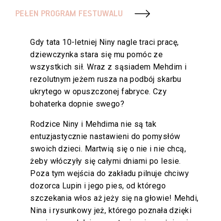
PEŁEN PROGRAM FESTUWALU
Gdy tata 10-letniej Niny nagle traci pracę,
dziewczynka stara się mu pomóc ze
wszystkich sił. Wraz z sąsiadem Mehdim i
rezolutnym jeżem rusza na podbój skarbu
ukrytego w opuszczonej fabryce. Czy
bohaterka dopnie swego?
Rodzice Niny i Mehdima nie są tak
entuzjastycznie nastawieni do pomysłów
swoich dzieci. Martwią się o nie i nie chcą,
żeby włóczyły się całymi dniami po lesie.
Poza tym wejścia do zakładu pilnuje chciwy
dozorca Lupin i jego pies, od którego
szczekania włos aż jeży się na głowie! Mehdi,
Nina i rysunkowy jeż, którego poznała dzięki