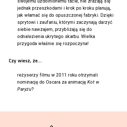
swojemu uzdolnionemu tacie, nie zrażają się
jednak przeszkodami i krok po kroku planują,
jak włamać się do opuszczonej fabryki. Dzięki
sprytowi i zaufaniu, którymi zaczynają darzyć
siebie nawzajem, przybliżają się do
odnalezienia ukrytego skarbu. Wielka
przygoda właśnie się rozpoczyna!
Czy wiesz, że…
reżyserzy filmu w 2011 roku otrzymali
nominację do Oscara za animację
Kot w
Paryżu
?