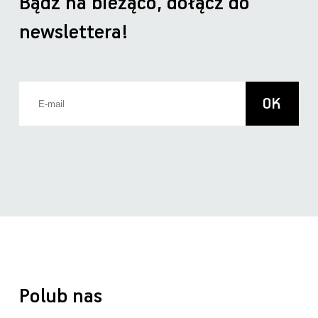
Bądź na bieżąco, dołącz do
newslettera!
Polub nas