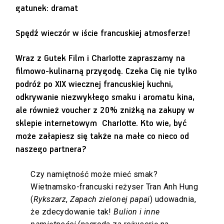
gatunek: dramat
Spędź wieczór w iście francuskiej atmosferze!
Wraz z Gutek Film i
Charlotte
zapraszamy na
filmowo-kulinarną przygodę. Czeka Cię nie tylko
podróż po XIX wiecznej francuskiej kuchni,
odkrywanie niezwykłego smaku i aromatu kina,
ale również voucher z 20% zniżką na zakupy w
sklepie internetowym
Charlotte
. Kto wie, być
może załapiesz się także na małe co nieco od
naszego partnera?
Czy namiętność może mieć smak?
Wietnamsko-francuski reżyser Tran Anh Hung
(
Rykszarz
,
Zapach zielonej papai
) udowadnia,
że zdecydowanie tak!
Bulion i inne