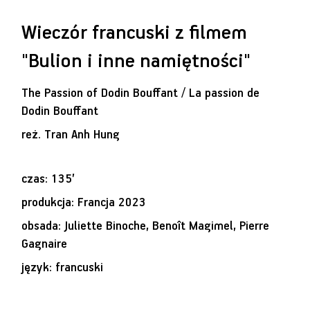
Wieczór francuski z filmem
"Bulion i inne namiętności"
The Passion of Dodin Bouffant / La passion de
Dodin Bouffant
reż.
Tran Anh Hung
czas: 135’
produkcja: Francja 2023
obsada: Juliette Binoche, Benoît Magimel, Pierre
Gagnaire
język: francuski