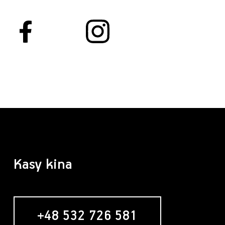
Kasy kina
+48 532 726 581