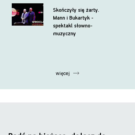
Skończyły się żarty.
Mann i Bukartyk -
spektakl słowno-
muzyczny
więcej