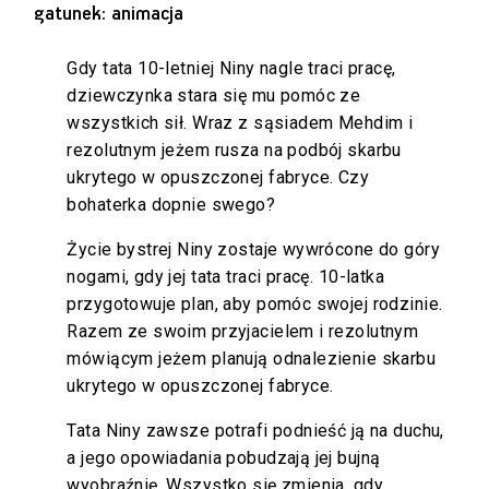
gatunek: animacja
Gdy tata 10-letniej Niny nagle traci pracę,
dziewczynka stara się mu pomóc ze
wszystkich sił. Wraz z sąsiadem Mehdim i
rezolutnym jeżem rusza na podbój skarbu
ukrytego w opuszczonej fabryce. Czy
bohaterka dopnie swego?
Życie bystrej Niny zostaje wywrócone do góry
nogami, gdy jej tata traci pracę. 10-latka
przygotowuje plan, aby pomóc swojej rodzinie.
Razem ze swoim przyjacielem i rezolutnym
mówiącym jeżem planują odnalezienie skarbu
ukrytego w opuszczonej fabryce.
Tata Niny zawsze potrafi podnieść ją na duchu,
a jego opowiadania pobudzają jej bujną
wyobraźnię. Wszystko się zmienia, gdy