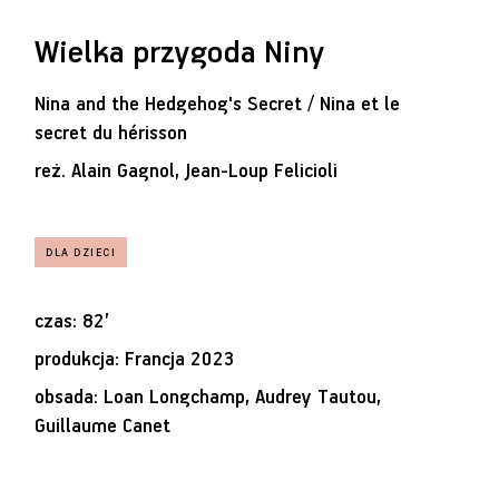
Wielka przygoda Niny
Nina and the Hedgehog's Secret / Nina et le
secret du hérisson
reż.
Alain Gagnol, Jean-Loup Felicioli
czas: 82’
produkcja: Francja 2023
obsada: Loan Longchamp, Audrey Tautou,
Guillaume Canet