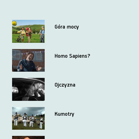
Góra mocy
Homo Sapiens?
Ojczyzna
Kumotry