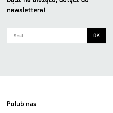
Bądź na bieżąco, dołącz do
newslettera!
Polub nas