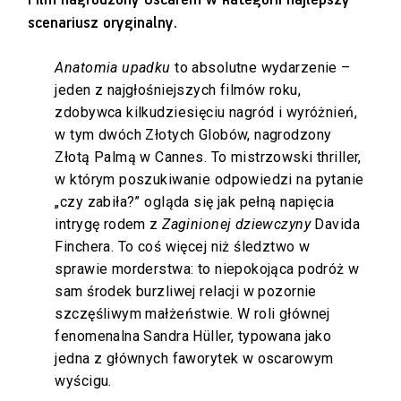
scenariusz oryginalny.
Anatomia upadku
to absolutne wydarzenie –
jeden z najgłośniejszych filmów roku,
zdobywca kilkudziesięciu nagród i wyróżnień,
w tym dwóch Złotych Globów, nagrodzony
Złotą Palmą w Cannes. To mistrzowski thriller,
w którym poszukiwanie odpowiedzi na pytanie
„czy zabiła?” ogląda się jak pełną napięcia
intrygę rodem z
Zaginionej dziewczyny
Davida
Finchera. To coś więcej niż śledztwo w
sprawie morderstwa: to niepokojąca podróż w
sam środek burzliwej relacji w pozornie
szczęśliwym małżeństwie. W roli głównej
fenomenalna Sandra Hüller, typowana jako
jedna z głównych faworytek w oscarowym
wyścigu.