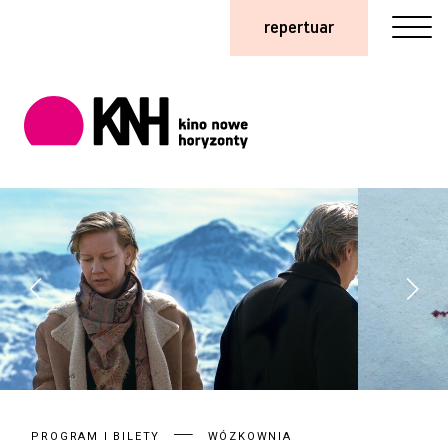
repertuar
PROGRAM I BILETY
WÓZKOWNIA