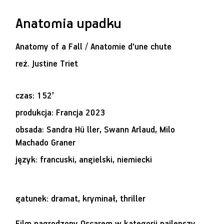
Anatomia upadku
Anatomy of a Fall / Anatomie d'une chute
reż.
Justine Triet
czas: 152’
produkcja: Francja 2023
obsada: Sandra Hü ller, Swann Arlaud, Milo
Machado Graner
język: francuski, angielski, niemiecki
gatunek: dramat, kryminał, thriller
Film nagrodzony Oscarem w kategorii najlepszy