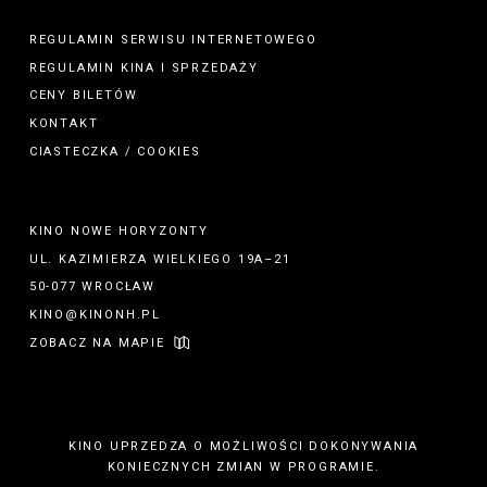
REGULAMIN SERWISU INTERNETOWEGO
REGULAMIN
KINA
I
SPRZEDAŻY
CENY BILETÓW
KONTAKT
CIASTECZKA / COOKIES
KINO NOWE HORYZONTY
UL. KAZIMIERZA WIELKIEGO 19A–21
50-077 WROCŁAW
KINO@KINONH.PL
ZOBACZ NA MAPIE
KINO UPRZEDZA O MOŻLIWOŚCI DOKONYWANIA
KONIECZNYCH ZMIAN W PROGRAMIE.