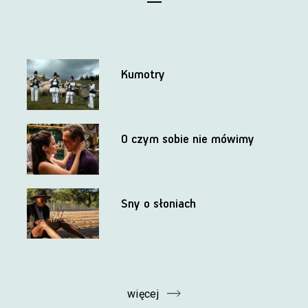
Kumotry
O czym sobie nie mówimy
Sny o słoniach
więcej