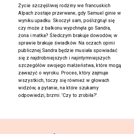
Życie szczęśliwej rodziny we francuskich
Alpach zostaje przerwane, gdy Samuel ginie w
wyniku upadku. Skoczył sam, poślizgnął się
czy może z balkonu wypchnęła go Sandra,
żona i matka? Śledczym brakuje dowodów, w
sprawie brakuje świadków. Na oczach opinii
publicznej Sandra będzie musiała spowiadać
się z najdrobniejszych i najintymniejszych
szczegółów swojego małżeństwa, które mogą
zaważyć o wyroku. Proces, który zajmuje
wszystkich, toczy się również w głowach
widzów, a pytanie, na które szukamy
odpowiedzi, brzmi: 'Czy to zrobiła?'.