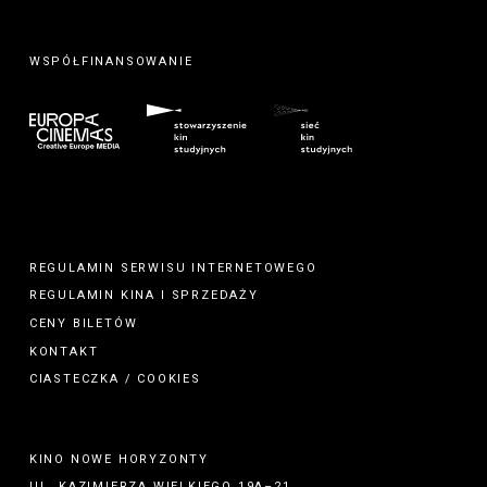
WSPÓŁFINANSOWANIE
REGULAMIN SERWISU INTERNETOWEGO
REGULAMIN
KINA
I
SPRZEDAŻY
CENY BILETÓW
KONTAKT
CIASTECZKA / COOKIES
KINO NOWE HORYZONTY
UL. KAZIMIERZA WIELKIEGO 19A–21