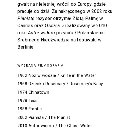
gwałt na nieletniej wrócił do Europy, gdzie
pracuje do dziś. Za nakręconego w 2002 roku
Pianistę
reżyser otrzymał Złotą Palmę w
Cannes oraz Oscara. Zrealizowany w 2010
roku
Autor widmo
przyniósł Polańskiemu
Srebrnego Niedźwiedzia na festiwalu w
Berlinie.
WYBRANA FILMOGRAFIA
1962 Nóż w wodzie / Knife in the Water
1968 Dziecko Rosemary / Rosemary’s Baby
1974 Chinatown
1978 Tess
1988 Frantic
2002 Pianista / The Pianist
2010 Autor widmo / The Ghost Writer