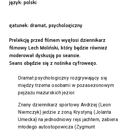
język: polski
gatunek: dramat, psychologiczny
Prelekcję przed filmem wygłosi dziennikarz
filmowy Lech Moliński, który będzie również
moderował dyskusję po seansie.
Seans obędzie się z nośnika cyfrowego.
Dramat psychologiczny rozgrywający się
między trzema osobami w pozasezonowym
pejzażu mazurskich jezior.
Znany dziennikarz sportowy Andrzej (Leon
Niemczyk) jedzie z żoną Krystyną (Jolanta
Umecka) na jednodniowy rejs jachtem, zabiera
młodego autostopowicza (Zygmunt