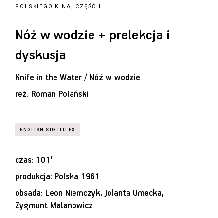
POLSKIEGO KINA, CZĘŚĆ II
Nóż w wodzie + prelekcja i
dyskusja
Knife in the Water / Nóż w wodzie
reż.
Roman Polański
czas: 101’
produkcja: Polska 1961
obsada: Leon Niemczyk, Jolanta Umecka,
Zygmunt Malanowicz