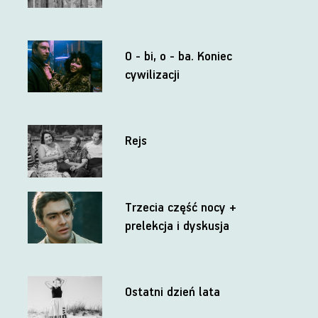
O - bi, o - ba. Koniec
cywilizacji
Rejs
Trzecia część nocy +
prelekcja i dyskusja
Ostatni dzień lata