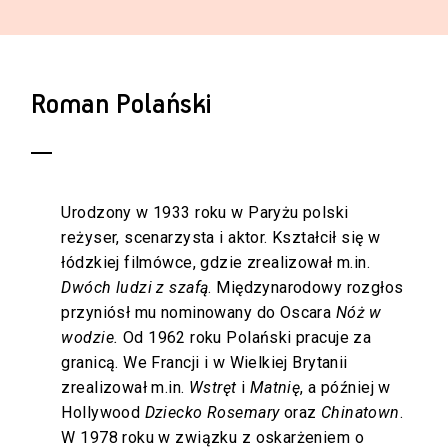
Roman Polański
Urodzony w 1933 roku w Paryżu polski
reżyser, scenarzysta i aktor. Kształcił się w
łódzkiej filmówce, gdzie zrealizował m.in.
Dwóch ludzi z szafą
. Międzynarodowy rozgłos
przyniósł mu nominowany do Oscara
Nóż w
wodzie.
Od 1962 roku Polański pracuje za
granicą. We Francji i w Wielkiej Brytanii
zrealizował m.in.
Wstręt
i
Matnię
, a później w
Hollywood
Dziecko Rosemary
oraz
Chinatown
.
W 1978 roku w związku z oskarżeniem o