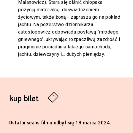
Malanowicz). Stara się olśnić chłopaka
pozycją materialną, doświadczeniem
życiowym, także żoną - zaprasza go na pokład
jachtu. Na pozerstwo dziennikarza
autostopowicz odpowiada postawą "młodego
gniewnego", ukrywając rozpaczliwą zazdrość i
pragnienie posiadania takiego samochodu,
jachtu, dziewczyny i... dużych pieniędzy.
kup bilet
Ostatni seans filmu odbył się 18 marca 2024.