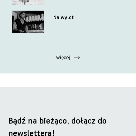
Na wylot
więcej
Bądź na bieżąco, dołącz do
newslettera!