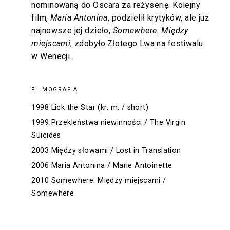
nominowaną do Oscara za reżyserię. Kolejny
film,
Maria Antonina
, podzielił krytyków, ale już
najnowsze jej dzieło,
Somewhere. Między
miejscami
, zdobyło Złotego Lwa na festiwalu
w Wenecji.
FILMOGRAFIA
1998 Lick the Star (kr. m. / short)
1999 Przekleństwa niewinności / The Virgin
Suicides
2003 Między słowami / Lost in Translation
2006 Maria Antonina / Marie Antoinette
2010 Somewhere. Między miejscami /
Somewhere