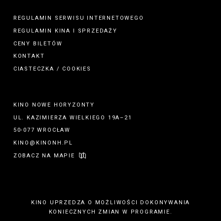
REGULAMIN SERWISU INTERNETOWEGO
REGULAMIN
KINA
I
SPRZEDAŻY
CENY BILETÓW
KONTAKT
CIASTECZKA / COOKIES
KINO NOWE HORYZONTY
UL. KAZIMIERZA WIELKIEGO 19A–21
50-077 WROCŁAW
KINO@KINONH.PL
ZOBACZ NA MAPIE
KINO UPRZEDZA O MOŻLIWOŚCI DOKONYWANIA
KONIECZNYCH ZMIAN W PROGRAMIE.