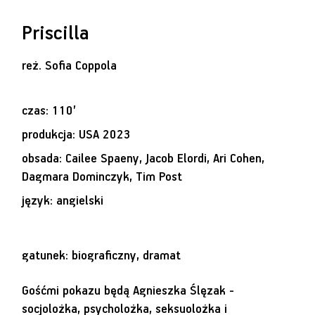
Priscilla
reż.
Sofia Coppola
czas: 110’
produkcja: USA 2023
obsada: Cailee Spaeny, Jacob Elordi, Ari Cohen,
Dagmara Dominczyk, Tim Post
język: angielski
gatunek: biograficzny, dramat
Gośćmi pokazu będą Agnieszka Ślęzak -
socjolożka, psycholożka, seksuolożka i