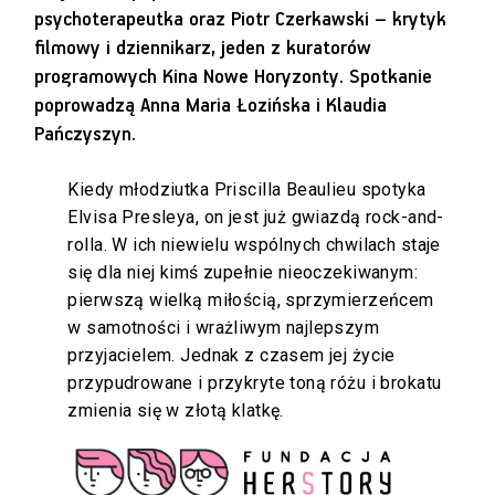
psychoterapeutka oraz Piotr Czerkawski – krytyk
filmowy i dziennikarz, jeden z kuratorów
programowych Kina Nowe Horyzonty. Spotkanie
poprowadzą Anna Maria Łozińska i Klaudia
Pańczyszyn.
Kiedy młodziutka Priscilla Beaulieu spotyka
Elvisa Presleya, on jest już gwiazdą rock-and-
rolla. W ich niewielu wspólnych chwilach staje
się dla niej kimś zupełnie nieoczekiwanym:
pierwszą wielką miłością, sprzymierzeńcem
w samotności i wrażliwym najlepszym
przyjacielem. Jednak z czasem jej życie
przypudrowane i przykryte toną różu i brokatu
zmienia się w złotą klatkę.