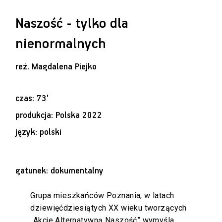
Naszość - tylko dla
nienormalnych
reż.
Magdalena Piejko
czas: 73’
produkcja: Polska 2022
język: polski
gatunek: dokumentalny
Grupa mieszkańców Poznania, w latach
dziewięćdziesiątych XX wieku tworzących
„Akcje Alternatywną Naszość” wymyśla