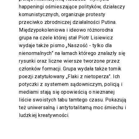
happeningi ośmieszające polityków, działaczy
komunistycznych, organizuje protesty
przeciwko zbrodniczej działalności Putina.
Międzypokoleniowa i ideowo różnorodna
grupa na czele której stał Piotr Lisiewicz
wydaje także pismo „Naszość - tylko dla
nienormalnych” na łamach którego znalazły się
rysunki oraz liczne wiersze tworzone przez
członków formacji. Grupa wydała także tomik
poezji zatytułowany „Flaki z nietoperza”. Ich
potyczki z systemem sądowniczym, policją i
mediami stają się opowieścią o nieznanej
liście swoistych tabu tamtego czasu. Pokazują
też uniwersalną i antytotalitarną moc śmiechu i
ludzkiej kreatywności.