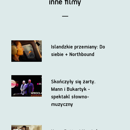
inne filmy
Islandzkie przemiany: Do
siebie + Northbound
Skończyły się żarty.
Mann i Bukartyk -
spektakl słowno-
muzyczny