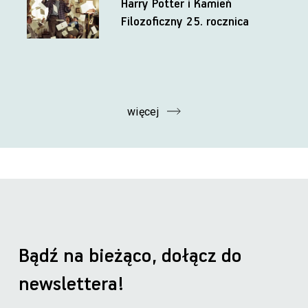
Harry Potter i Kamień
Filozoficzny 25. rocznica
więcej
Bądź na bieżąco, dołącz do
newslettera!