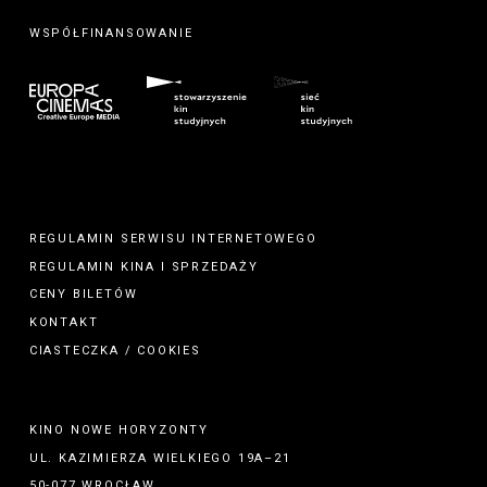
WSPÓŁFINANSOWANIE
REGULAMIN SERWISU INTERNETOWEGO
REGULAMIN
KINA
I
SPRZEDAŻY
CENY BILETÓW
KONTAKT
CIASTECZKA / COOKIES
KINO NOWE HORYZONTY
UL. KAZIMIERZA WIELKIEGO 19A–21
50-077 WROCŁAW