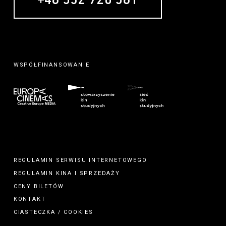
+48 532 726 581
WSPÓŁFINANSOWANIE
REGULAMIN SERWISU INTERNETOWEGO
REGULAMIN
KINA
I
SPRZEDAŻY
CENY BILETÓW
KONTAKT
CIASTECZKA / COOKIES