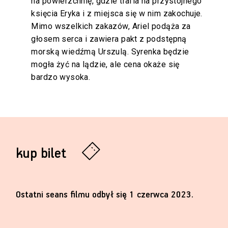
na powierzchnię, gdzie trafia na przystojnego
księcia Eryka i z miejsca się w nim zakochuje.
Mimo wszelkich zakazów, Ariel podąża za
głosem serca i zawiera pakt z podstępną
morską wiedźmą Urszulą. Syrenka będzie
mogła żyć na lądzie, ale cena okaże się
bardzo wysoka.
kup bilet
Ostatni seans filmu odbył się 1 czerwca 2023.