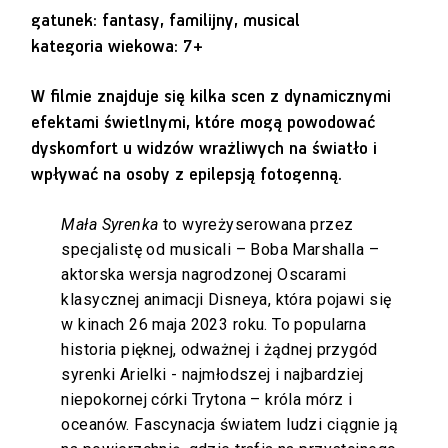
gatunek: fantasy, familijny, musical
kategoria wiekowa: 7+
W filmie znajduje się kilka scen z dynamicznymi
efektami świetlnymi, które mogą powodować
dyskomfort u widzów wrażliwych na światło i
wpływać na osoby z epilepsją fotogenną.
Mała Syrenka
to wyreżyserowana przez
specjalistę od musicali – Boba Marshalla –
aktorska wersja nagrodzonej Oscarami
klasycznej animacji Disneya, która pojawi się
w kinach 26 maja 2023 roku. To popularna
historia pięknej, odważnej i żądnej przygód
syrenki Arielki - najmłodszej i najbardziej
niepokornej córki Trytona – króla mórz i
oceanów. Fascynacja światem ludzi ciągnie ją