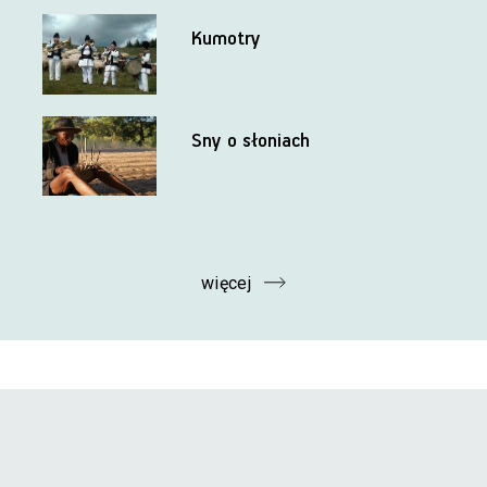
Kumotry
Sny o słoniach
więcej