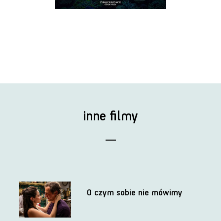
inne filmy
O czym sobie nie mówimy