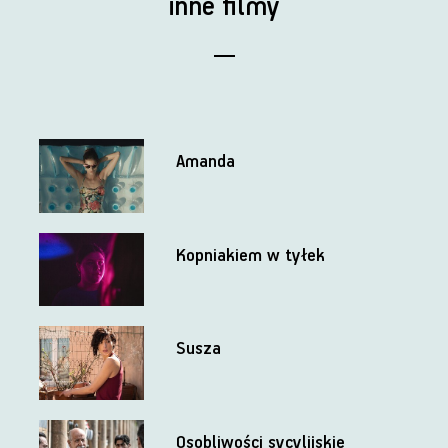
inne filmy
Amanda
Kopniakiem w tyłek
Susza
Osobliwości sycylijskie