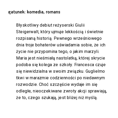
gatunek: komedia, romans
Błyskotliwy debiut reżyserski Giulii
Steigerwalt, który ujmuje lekkością i świetnie
rozpisaną historią. Pewnego wrześniowego
dnia troje bohaterów uświadamia sobie, że ich
życie nie przypomina tego, o jakim marzyli.
Maria jest nieśmiałą nastolatką, której skrycie
podoba się kolega ze szkoły. Francesca czuje
się niewidzialna w swoim związku. Guglielmo
tkwi w marazmie codzienności po niedawnym
rozwodzie. Choć szczęście wydaje im się
odległe, nieoczekiwane zwroty akcji sprawiają,
że to, czego szukają, jest bliżej niż myślą.