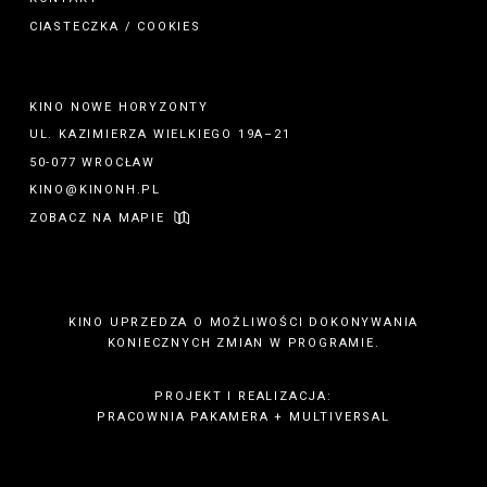
CIASTECZKA / COOKIES
KINO NOWE HORYZONTY
UL. KAZIMIERZA WIELKIEGO 19A–21
50-077 WROCŁAW
KINO@KINONH.PL
ZOBACZ NA MAPIE
KINO UPRZEDZA O MOŻLIWOŚCI DOKONYWANIA
KONIECZNYCH ZMIAN W PROGRAMIE.
PROJEKT I REALIZACJA:
PRACOWNIA PAKAMERA
+
MULTIVERSAL