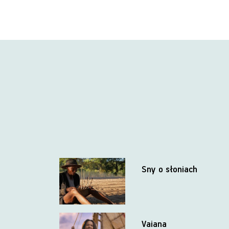
Sny o słoniach
Vaiana