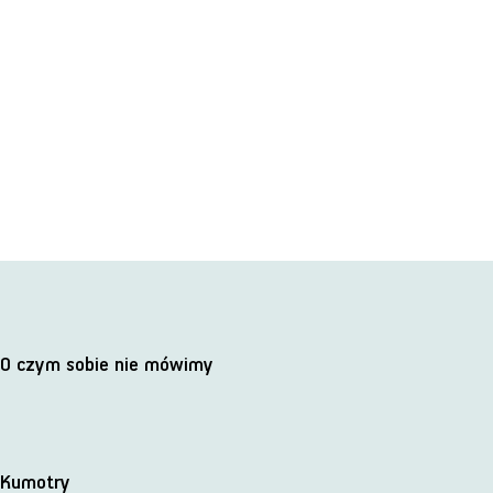
O czym sobie nie mówimy
Kumotry