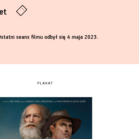
let
Ostatni seans filmu odbył się 4 maja 2023.
PLAKAT