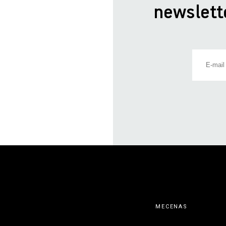
newslett
MECENAS