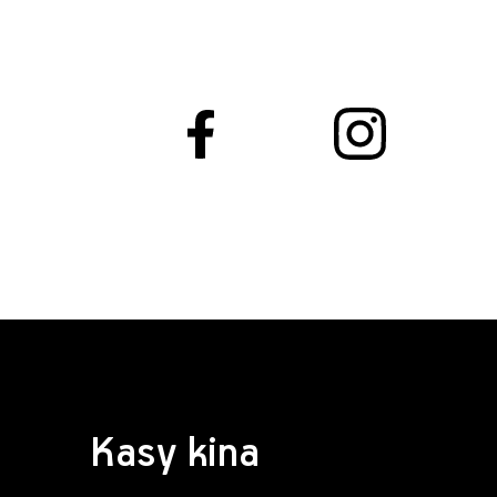
Kasy kina