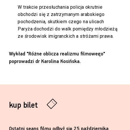
W trakcie przesłuchania policja okrutnie
obchodzi się z zatrzymanym arabskiego
pochodzenia, skutkiem czego na ulicach
Paryża dochodzi do walk pomiędzy młodzieżą
ze środowisk imigranckich a stróżami prawa.
Wykład "Różne oblicza realizmu filmowego"
poprowadzi dr Karolina Kosińska.
kup bilet
Ostatni seans filmu odbył się 25 października