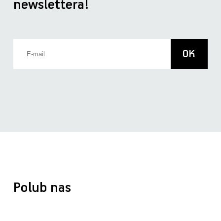
newslettera!
Polub nas