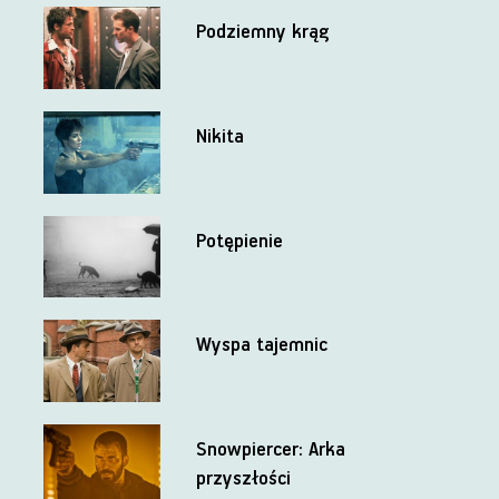
Podziemny krąg
Nikita
Potępienie
Wyspa tajemnic
Snowpiercer: Arka
przyszłości