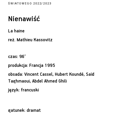
ŚWIATOWEGO 2022/2023
Nienawiść
La haine
reż.
Mathieu Kassovitz
czas: 96’
produkcja: Francja 1995
obsada: Vincent Cassel, Hubert Koundé, Saïd
Taghmaoui, Abdel Ahmed Ghili
język: francuski
gatunek: dramat