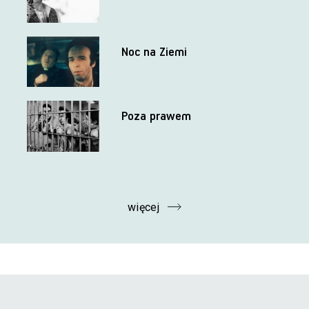
Noc na Ziemi
Poza prawem
więcej