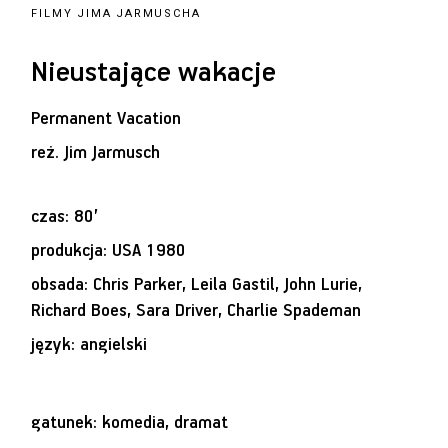
FILMY JIMA JARMUSCHA
Nieustające wakacje
Permanent Vacation
reż.
Jim Jarmusch
czas: 80’
produkcja: USA 1980
obsada: Chris Parker, Leila Gastil, John Lurie,
Richard Boes, Sara Driver, Charlie Spademan
język: angielski
gatunek: komedia, dramat