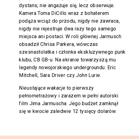
dystans; nie angażuje się, lecz obserwuje.
Kamera Toma DiCillo wraz z bohaterem
podąża wciąż do przodu, nigdy nie zawraca,
nigdy nie rejestruje dwa razy tego samego
miejsca ani postaci. W roli głównej Jarmusch
obsadził Chrisa Parkera, wówczas
szesnastolatka i członka ekskluzywnego punk
klubu, CB GB-u. Na ekranie towarzyszą mu
legendy nowojorskiego undergroundu: Eric
Mitchell, Sara Driver czy John Lurie.
Nieustające wakacje
to pierwszy
pełnometrażowy i zarazem w pełni autorski
film Jima Jarmuscha. Jego budżet zamknął
się w kwocie zaledwie 12 tysięcy dolarów.