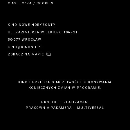
CIASTECZKA / COOKIES
KINO NOWE HORYZONTY
UL. KAZIMIERZA WIELKIEGO 19A–21
50-077 WROCŁAW
KINO@KINONH.PL
ZOBACZ NA MAPIE
KINO UPRZEDZA O MOŻLIWOŚCI DOKONYWANIA
KONIECZNYCH ZMIAN W PROGRAMIE.
PROJEKT I REALIZACJA:
PRACOWNIA PAKAMERA
+
MULTIVERSAL