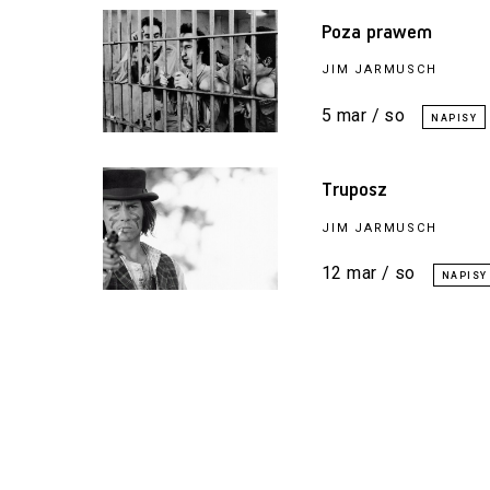
Poza prawem
JIM JARMUSCH
5 mar / so
Truposz
JIM JARMUSCH
12 mar / so