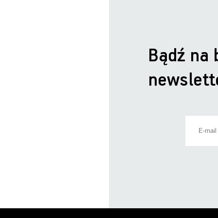
Bądź na 
newslett