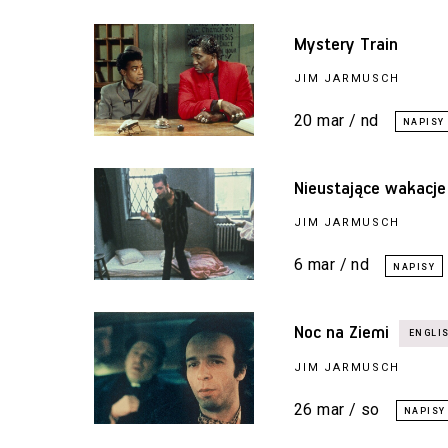
Mystery Train
JIM JARMUSCH
20 mar / nd
Nieustające wakacje
JIM JARMUSCH
6 mar / nd
Noc na Ziemi
JIM JARMUSCH
26 mar / so