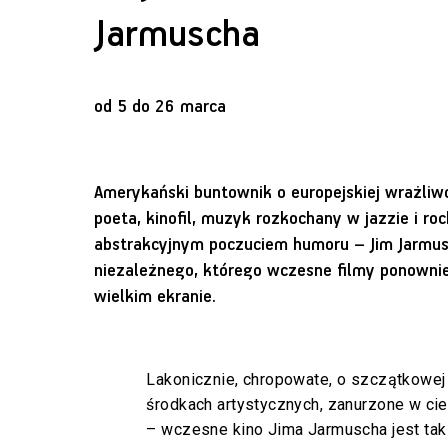
Jarmuscha
od 5 do 26 marca
Amerykański buntownik o europejskiej wrażliwo
poeta, kinofil, muzyk rozkochany w jazzie i ro
abstrakcyjnym poczuciem humoru – Jim Jarmusc
niezależnego, którego wczesne filmy ponowni
wielkim ekranie.
Lakonicznie, chropowate, o szczątkowej
środkach artystycznych, zanurzone w ci
– wczesne kino Jima Jarmuscha jest tak