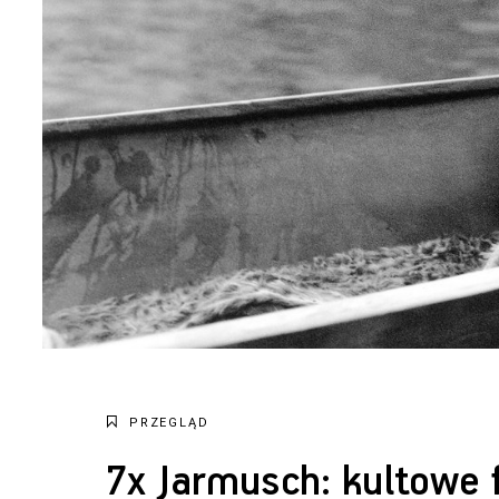
PRZEGLĄD
7x Jarmusch: kultowe 