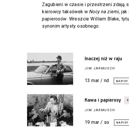
Zagubieni w czasie i przestrzeni zdają s
kierowcy taksówek w
Nocy na ziemi
, ja
papierosów
. Wreszcie William Blake, ty
synonim artysty osobnego.
Inaczej niż w raju
JIM JARMUSCH
13 mar / nd
Kawa i papierosy
JIM JARMUSCH
19 mar / so