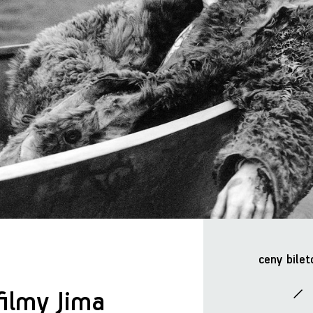
ceny bilet
filmy Jima