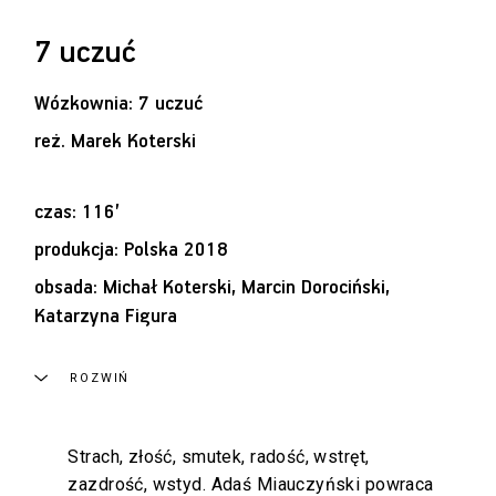
7 uczuć
Wózkownia: 7 uczuć
reż.
Marek Koterski
czas: 116’
produkcja: Polska 2018
obsada: Michał Koterski, Marcin Dorociński,
Katarzyna Figura
ROZWIŃ
Strach, złość, smutek, radość, wstręt,
zazdrość, wstyd. Adaś Miauczyński powraca