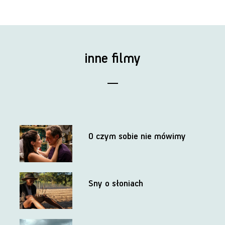
inne filmy
O czym sobie nie mówimy
Sny o słoniach