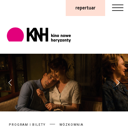
repertuar
PROGRAM I BILETY
WÓZKOWNIA