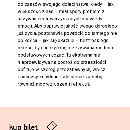
do czasów swojego dzieciństwa, kiedy – jak
większość z nas – miał spory problem z
nazywaniem towarzyszących mu wtedy
emocji. Aby poprawić jakość swego dorosłego
już życia, postanawia powrócić do tamtego nie
do końca – jak się okazuje – beztroskiego
okresu, by nauczyć się przeżywania siedmiu
podstawowych uczuć. Ta ekstremalnie
nieprzewidywalna podróż do przeszłości
obfituje w szereg przezabawnych, wręcz
komicznych sytuacji, ale niesie za sobą
również moc wzruszeń i refleksji.
kup bilet