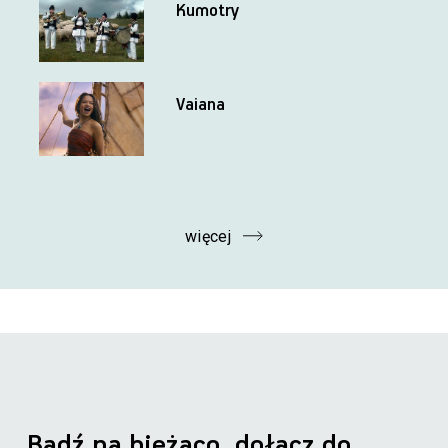
Kumotry
Vaiana
więcej
Bądź na bieżąco, dołącz do