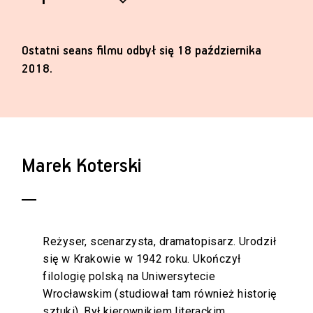
Ostatni seans filmu odbył się 18 października
2018.
Marek Koterski
Reżyser, scenarzysta, dramatopisarz. Urodził
się w Krakowie w 1942 roku. Ukończył
filologię polską na Uniwersytecie
Wrocławskim (studiował tam również historię
sztuki). Był kierownikiem literackim