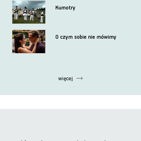
Kumotry
O czym sobie nie mówimy
więcej