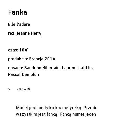
Fanka
Elle l'adore
reż.
Jeanne Herry
czas: 104’
produkcja: Francja 2014
obsada: Sandrine Kiberlain, Laurent Lafitte,
Pascal Demolon
ROZWIŃ
Muriel jest nie tylko kosmetyczką. Przede
wszystkim jest fanką! Fanką numer jeden