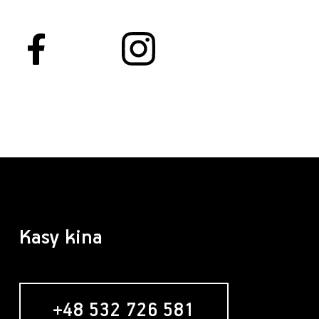
Kasy kina
+48 532 726 581