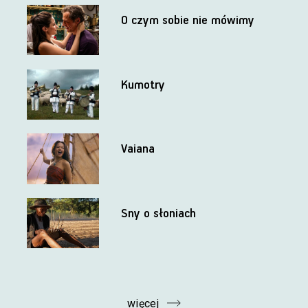
O czym sobie nie mówimy
Kumotry
Vaiana
Sny o słoniach
więcej