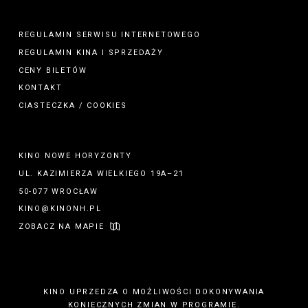
REGULAMIN SERWISU INTERNETOWEGO
REGULAMIN
KINA
I
SPRZEDAŻY
CENY BILETÓW
KONTAKT
CIASTECZKA / COOKIES
KINO NOWE HORYZONTY
UL. KAZIMIERZA WIELKIEGO 19A–21
50-077 WROCŁAW
KINO@KINONH.PL
ZOBACZ NA MAPIE
KINO UPRZEDZA O MOŻLIWOŚCI DOKONYWANIA
KONIECZNYCH ZMIAN W PROGRAMIE.