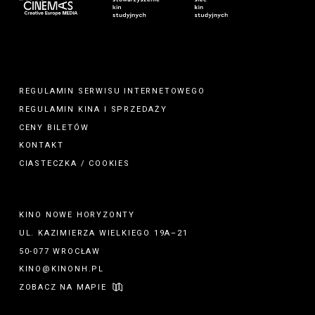
REGULAMIN SERWISU INTERNETOWEGO
REGULAMIN
KINA
I
SPRZEDAŻY
CENY BILETÓW
KONTAKT
CIASTECZKA / COOKIES
KINO NOWE HORYZONTY
UL. KAZIMIERZA WIELKIEGO 19A–21
50-077 WROCŁAW
KINO@KINONH.PL
ZOBACZ NA MAPIE