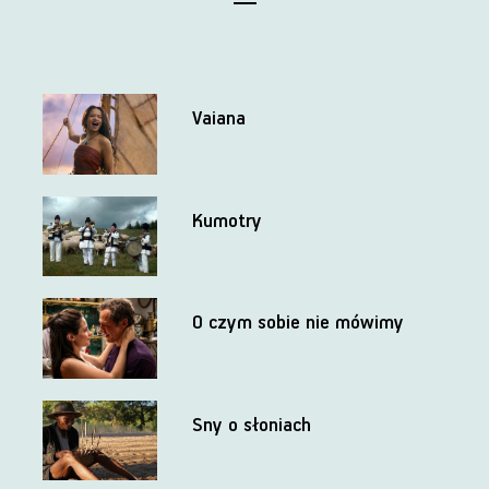
Vaiana
Kumotry
O czym sobie nie mówimy
Sny o słoniach