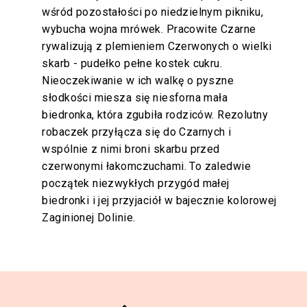
wśród pozostałości po niedzielnym pikniku,
wybucha wojna mrówek. Pracowite Czarne
rywalizują z plemieniem Czerwonych o wielki
skarb - pudełko pełne kostek cukru.
Nieoczekiwanie w ich walkę o pyszne
słodkości miesza się niesforna mała
biedronka, która zgubiła rodziców. Rezolutny
robaczek przyłącza się do Czarnych i
wspólnie z nimi broni skarbu przed
czerwonymi łakomczuchami. To zaledwie
początek niezwykłych przygód małej
biedronki i jej przyjaciół w bajecznie kolorowej
Zaginionej Dolinie.