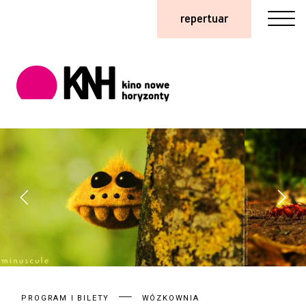
repertuar
PROGRAM I BILETY
WÓZKOWNIA