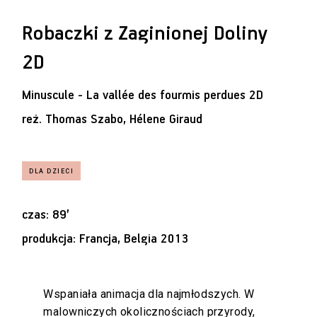
Robaczki z Zaginionej Doliny
2D
Minuscule - La vallée des fourmis perdues 2D
reż.
Thomas Szabo, Hélene Giraud
czas: 89’
produkcja: Francja, Belgia 2013
Wspaniała animacja dla najmłodszych. W
malowniczych okolicznościach przyrody,