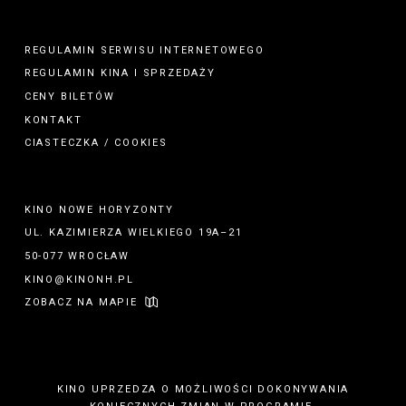
REGULAMIN SERWISU INTERNETOWEGO
REGULAMIN
KINA
I
SPRZEDAŻY
CENY BILETÓW
KONTAKT
CIASTECZKA / COOKIES
KINO NOWE HORYZONTY
UL. KAZIMIERZA WIELKIEGO 19A–21
50-077 WROCŁAW
KINO@KINONH.PL
ZOBACZ NA MAPIE
KINO UPRZEDZA O MOŻLIWOŚCI DOKONYWANIA