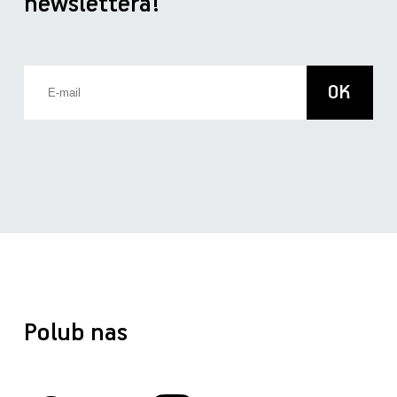
newslettera!
Polub nas