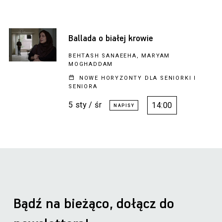
Ballada o białej krowie
BEHTASH SANAEEHA, MARYAM
MOGHADDAM
NOWE HORYZONTY DLA SENIORKI I
SENIORA
5 sty / śr
14:00
Bądź na bieżąco, dołącz do