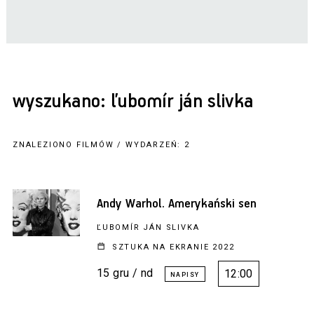
wyszukano: ľubomír ján slivka
ZNALEZIONO FILMÓW / WYDARZEŃ: 2
Andy Warhol. Amerykański sen
ĽUBOMÍR JÁN SLIVKA
SZTUKA NA EKRANIE 2022
15 gru / nd
12:00