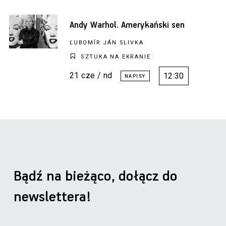
Andy Warhol. Amerykański sen
ĽUBOMÍR JÁN SLIVKA
SZTUKA NA EKRANIE
21 cze / nd
12:30
Bądź na bieżąco, dołącz do
newslettera!