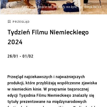
Kiedy znów będzie tak, jak nigdy nie było
, reż. Sonja Heiss
PRZEGLĄD
Tydzień Filmu Niemieckiego
2024
26/01 - 01/02
Przegląd najciekawszych i najważniejszych
produkcji, które przybliżają współczesne zjawiska
w niemieckim kinie. W programie tegorocznej
edycji Tygodnia Filmu Niemieckiego znalazły się
tytuły prezentowane na międzynarodowych