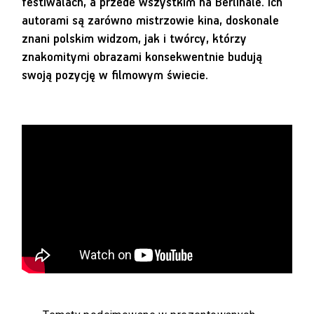
festiwalach, a przede wszystkim na Berlinale. Ich
autorami są zarówno mistrzowie kina, doskonale
znani polskim widzom, jak i twórcy, którzy
znakomitymi obrazami konsekwentnie budują
swoją pozycję w filmowym świecie.