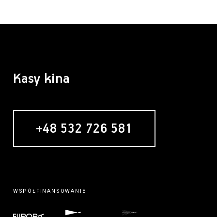
Kasy kina
+48 532 726 581
MECENAS
WSPÓŁFINANSOWANIE