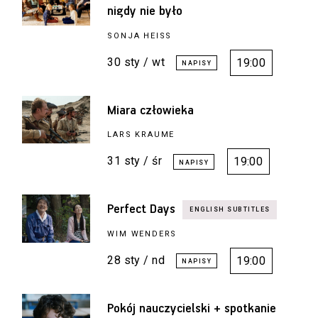
nigdy nie było
SONJA HEISS
30 sty / wt
19:00
Miara człowieka
LARS KRAUME
31 sty / śr
19:00
Perfect Days
WIM WENDERS
28 sty / nd
19:00
Pokój nauczycielski + spotkanie