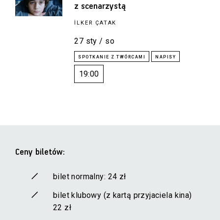
z scenarzystą
İLKER ÇATAK
27 sty / so
19:00
Ceny biletów:
bilet normalny: 24 zł
bilet klubowy (z kartą przyjaciela kina)
22 zł