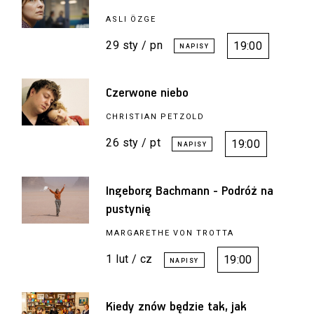
ASLI ÖZGE
29 sty / pn
19:00
Czerwone niebo
CHRISTIAN PETZOLD
26 sty / pt
19:00
Ingeborg Bachmann - Podróż na
pustynię
MARGARETHE VON TROTTA
1 lut / cz
19:00
Kiedy znów będzie tak, jak