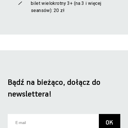
bilet wielokrotny 3+ (na 3 i więcej
seansów): 20 zł
Bądź na bieżąco, dołącz do
newslettera!