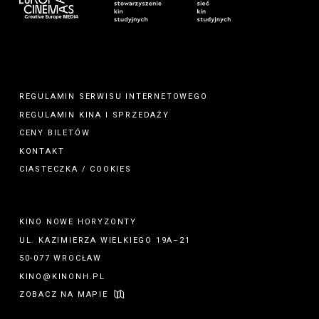
REGULAMIN SERWISU INTERNETOWEGO
REGULAMIN
KINA
I
SPRZEDAŻY
CENY BILETÓW
KONTAKT
CIASTECZKA / COOKIES
KINO NOWE HORYZONTY
UL. KAZIMIERZA WIELKIEGO 19A–21
50-077 WROCŁAW
KINO@KINONH.PL
ZOBACZ NA MAPIE