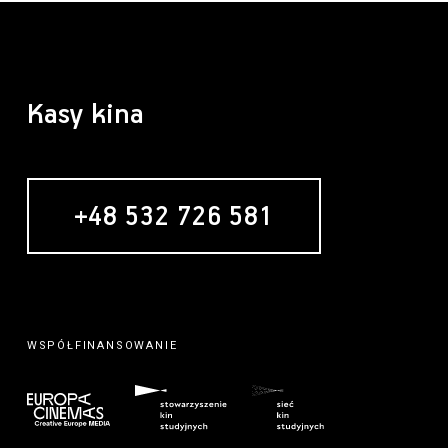
Kasy kina
+48 532 726 581
MECENAS
WSPÓŁFINANSOWANIE