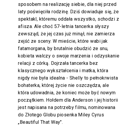
sposobem na realizację siebie, dla niej przed
laty poświęciła rodzinę. Dziś dowiaduje się, że
spektakl, któremu oddała wszystko, schodzi z
afisza. Ale choć 57-letnia tancerka słyszy
zewsząd, że jej czas już minął, nie zamierza
zejść ze sceny. W mieście, które wabi jak
fatamorgana, by brutalnie obudzić ze snu,
kobieta walczy o swoje marzenia i odzyskanie
relacji z córką. Dojrzała tancerka bez
klasycznego wykształcenia i matka, która
nigdy nie była idealna - Shelly to pełnokrwista
bohaterka, której życie nie oszczędza, ale
która udowadnia, że koniec może być nowym
początkiem. Hołdem dla Anderson i jej historii
jest napisana na potrzeby filmu, nominowana
do Złotego Globu piosenka Miley Cyrus
„Beautiful That Way".