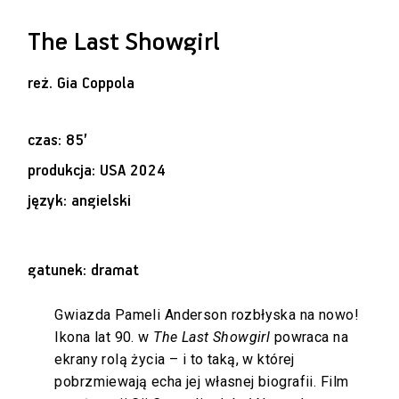
The Last Showgirl
reż.
Gia Coppola
czas: 85’
produkcja: USA 2024
język: angielski
gatunek: dramat
Gwiazda Pameli Anderson rozbłyska na nowo!
Ikona lat 90. w
The Last Showgirl
powraca na
ekrany rolą życia – i to taką, w której
pobrzmiewają echa jej własnej biografii. Film