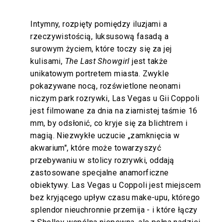
Intymny, rozpięty pomiędzy iluzjami a
rzeczywistością, luksusową fasadą a
surowym życiem, które toczy się za jej
kulisami,
The Last Showgirl
jest także
unikatowym portretem miasta. Zwykle
pokazywane nocą, rozświetlone neonami
niczym park rozrywki, Las Vegas u Gii Coppoli
jest filmowane za dnia na ziarnistej taśmie 16
mm, by odsłonić, co kryje się za blichtrem i
magią. Niezwykłe uczucie „zamknięcia w
akwarium", które może towarzyszyć
przebywaniu w stolicy rozrywki, oddają
zastosowane specjalne anamorficzne
obiektywy. Las Vegas u Coppoli jest miejscem
bez kryjącego upływ czasu make-upu, którego
splendor nieuchronnie przemija - i które łączy