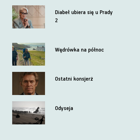
Diabeł ubiera się u Prady
2
Wędrówka na północ
Ostatni konsjerż
Odyseja