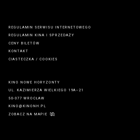
REGULAMIN SERWISU INTERNETOWEGO
REGULAMIN
KINA
I
SPRZEDAŻY
CENY BILETÓW
KONTAKT
CIASTECZKA / COOKIES
KINO NOWE HORYZONTY
UL. KAZIMIERZA WIELKIEGO 19A–21
50-077 WROCŁAW
KINO@KINONH.PL
ZOBACZ NA MAPIE