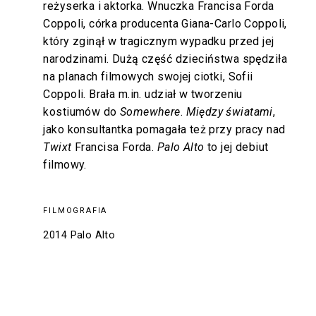
reżyserka i aktorka. Wnuczka Francisa Forda
Coppoli, córka producenta Giana-Carlo Coppoli,
który zginął w tragicznym wypadku przed jej
narodzinami. Dużą część dzieciństwa spędziła
na planach filmowych swojej ciotki, Sofii
Coppoli. Brała m.in. udział w tworzeniu
kostiumów do
Somewhere
.
Między światami
,
jako konsultantka pomagała też przy pracy nad
Twixt
Francisa Forda.
Palo Alto
to jej debiut
filmowy.
FILMOGRAFIA
2014 Palo Alto