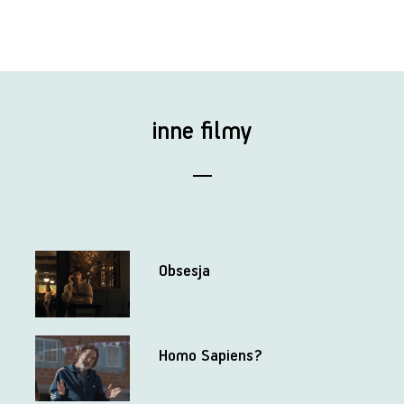
inne filmy
Obsesja
Homo Sapiens?