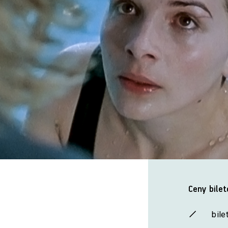
Ceny bilet
bile