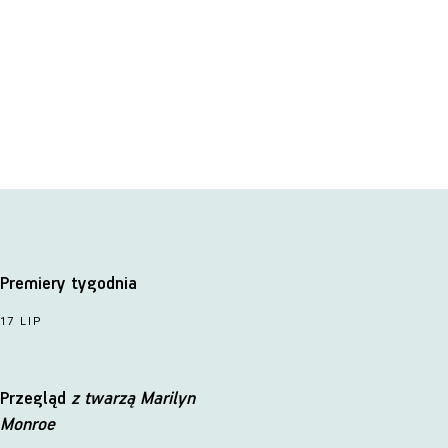
Premiery tygodnia
17 LIP
Przegląd
z twarzą Marilyn
Monroe