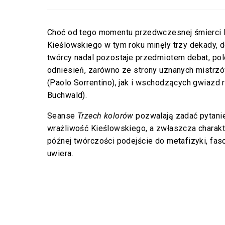
Choć od tego momentu przedwczesnej śmierci 
Kieślowskiego w tym roku minęły trzy dekady, 
twórcy nadal pozostaje przedmiotem debat, pol
odniesień, zarówno ze strony uznanych mistrz
(Paolo Sorrentino), jak i wschodzących gwiazd r
Buchwald).
Seanse
Trzech kolorów
pozwalają zadać pytanie 
wrażliwość Kieślowskiego, a zwłaszcza charakt
późnej twórczości podejście do metafizyki, fasc
uwiera.