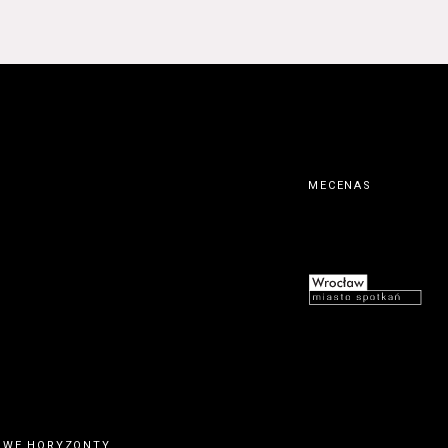
MECENAS
OWE HORYZONTY