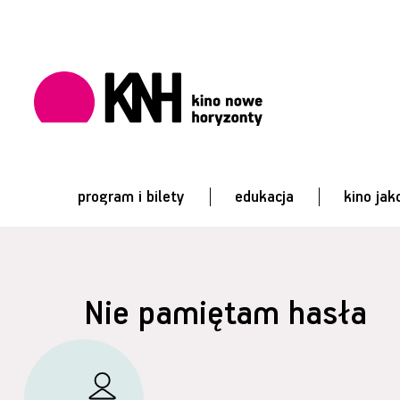
program i bilety
edukacja
kino jak
Nie pamiętam hasła