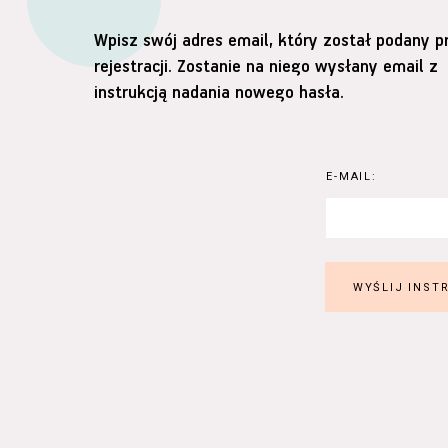
Wpisz swój adres email, który został podany p
rejestracji. Zostanie na niego wysłany email z
instrukcją nadania nowego hasła.
E-MAIL: