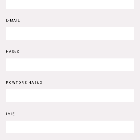
E-MAIL
HASŁO
POWTÓRZ HASŁO
IMIĘ