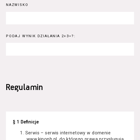
NAZWISKO
PODAJ WYNIK DZIAŁANIA 2+3=?:
Regulamin
§ 1 Definicje
Serwis – serwis internetowy w domenie
www.kinonh.pl, do którego prawa przysługują