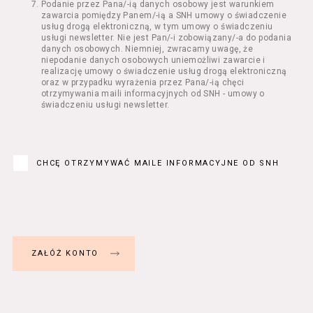
Podanie przez Pana/-ią danych osobowy jest warunkiem
Regulamin określa zasady:
zawarcia pomiędzy Panem/-ią a SNH umowy o świadczenie
świadczenia Usługobiorcom Usług przez
usług drogą elektroniczną, w tym umowy o świadczeniu
Usługodawcę, z zastrzeżeniem usług, o
usługi newsletter. Nie jest Pan/-i zobowiązany/-a do podania
danych osobowych. Niemniej, zwracamy uwagę, że
których mowa w ust. 2 pkt 4 i 5 poniżej,
niepodanie danych osobowych uniemożliwi zawarcie i
których zasady świadczenia w zakresie
realizację umowy o świadczenie usług drogą elektroniczną
nieuregulowanym w Regulaminie precyzują
oraz w przypadku wyrażenia przez Pana/-ią chęci
odrębne regulaminy,
otrzymywania maili informacyjnych od SNH - umowy o
świadczeniu usługi newsletter.
przetwarzania przez Usługodawcę danych
osobowych Usługobiorców będących osobami
fizycznymi.
Usługodawca świadczy w szczególności
następujące Usługi:
CHCĘ OTRZYMYWAĆ MAILE INFORMACYJNE OD SNH
usługę przeglądania i odczytywania
przez Usługobiorców materiałów
zamieszczanych w Serwisie,
usługę utrzymywania konta użytkownika
w Serwisie,
usługę newsletter,
usługę zawierania na odległość umów
nabycia Biletów i Karnetów oraz
rezerwowania Biletów,
usługę zapisywania się na Kursy.