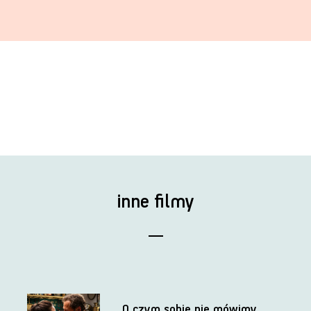
inne filmy
O czym sobie nie mówimy