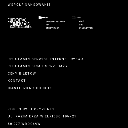
WSPÓŁFINANSOWANIE
REGULAMIN SERWISU INTERNETOWEGO
REGULAMIN
KINA
I
SPRZEDAŻY
CENY BILETÓW
KONTAKT
CIASTECZKA / COOKIES
KINO NOWE HORYZONTY
UL. KAZIMIERZA WIELKIEGO 19A–21
50-077 WROCŁAW