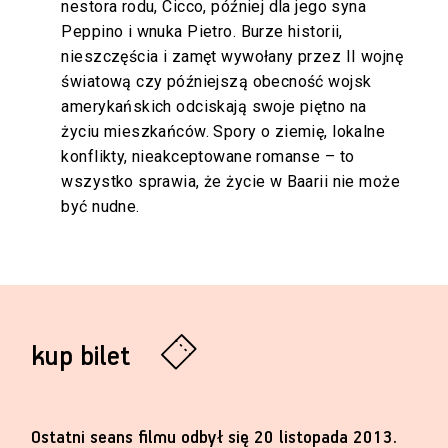
nestora rodu, Cicco, później dla jego syna
Peppino i wnuka Pietro. Burze historii,
nieszczęścia i zamęt wywołany przez II wojnę
światową czy późniejszą obecność wojsk
amerykańskich odciskają swoje piętno na
życiu mieszkańców. Spory o ziemię, lokalne
konflikty, nieakceptowane romanse – to
wszystko sprawia, że życie w Baarii nie może
być nudne.
kup bilet
Ostatni seans filmu odbył się 20 listopada 2013.