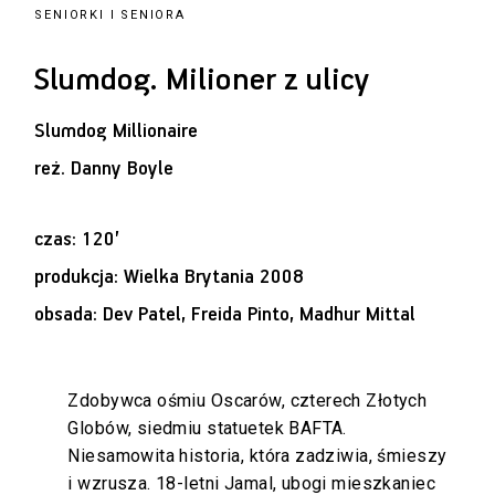
SENIORKI I SENIORA
Slumdog. Milioner z ulicy
Slumdog Millionaire
reż.
Danny Boyle
czas: 120’
produkcja: Wielka Brytania 2008
obsada: Dev Patel, Freida Pinto, Madhur Mittal
Zdobywca ośmiu Oscarów, czterech Złotych
Globów, siedmiu statuetek BAFTA.
Niesamowita historia, która zadziwia, śmieszy
i wzrusza. 18-letni Jamal, ubogi mieszkaniec