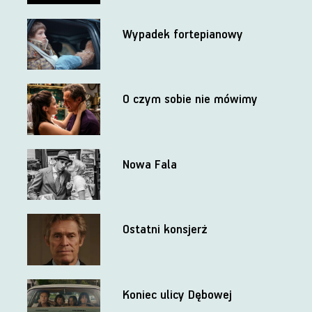
Wypadek fortepianowy
O czym sobie nie mówimy
Nowa Fala
Ostatni konsjerż
Koniec ulicy Dębowej