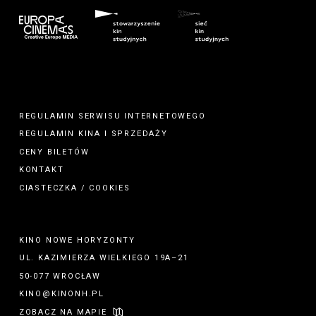
REGULAMIN SERWISU INTERNETOWEGO
REGULAMIN
KINA
I
SPRZEDAŻY
CENY BILETÓW
KONTAKT
CIASTECZKA / COOKIES
KINO NOWE HORYZONTY
UL. KAZIMIERZA WIELKIEGO 19A–21
50-077 WROCŁAW
KINO@KINONH.PL
ZOBACZ NA MAPIE