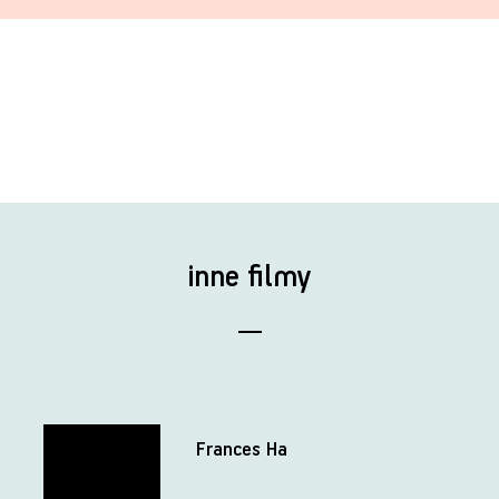
inne filmy
Frances Ha