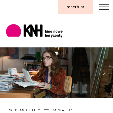
repertuar
PROGRAM I BILETY
ZAPOWIEDZI