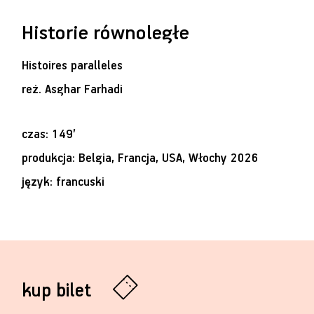
Historie równoległe
Histoires paralleles
reż.
Asghar Farhadi
czas: 149’
produkcja: Belgia, Francja, USA, Włochy 2026
język: francuski
kup bilet