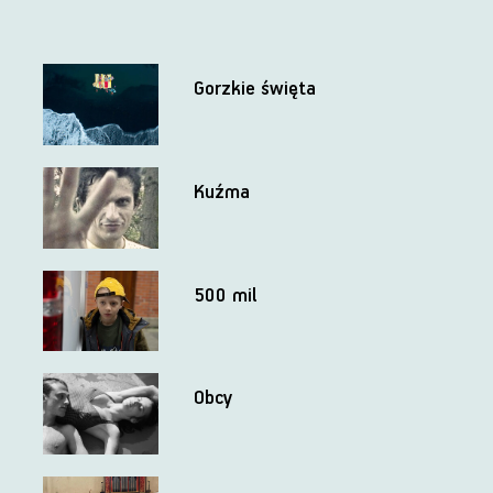
Gorzkie święta
Kuźma
500 mil
Obcy