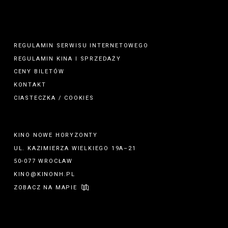
REGULAMIN SERWISU INTERNETOWEGO
REGULAMIN
KINA
I
SPRZEDAŻY
CENY BILETÓW
KONTAKT
CIASTECZKA / COOKIES
KINO NOWE HORYZONTY
UL. KAZIMIERZA WIELKIEGO 19A–21
50-077 WROCŁAW
KINO@KINONH.PL
ZOBACZ NA MAPIE