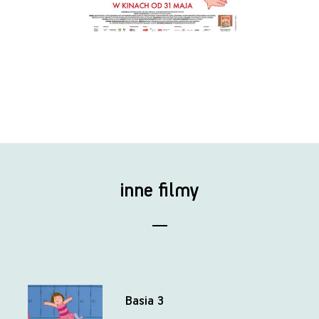
inne filmy
Basia 3