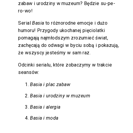
zabaw i urodziny w muzeum? Będzie su-pe-
ro-wo!
Serial
Basia
to różnorodne emocje i dużo
humoru! Przygody ukochanej pięciolatki
pomagają najmłodszym zrozumieć świat,
zachęcają do odwagi w byciu sobą i pokazują,
że wszyscy jesteśmy w sam raz.
Odcinki serialu, które zobaczymy w trakcie
seansów:
Basia i plac zabaw
Basia i urodziny w muzeum
Basia i alergia
Basia i moda