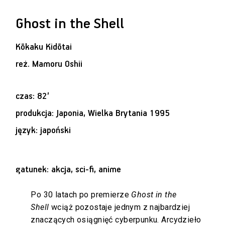
Ghost in the Shell
Kōkaku Kidōtai
reż.
Mamoru Oshii
czas: 82’
produkcja: Japonia, Wielka Brytania 1995
język: japoński
gatunek: akcja, sci-fi, anime
Po 30 latach po premierze
Ghost in the
Shell
wciąż pozostaje jednym z najbardziej
znaczących osiągnięć cyberpunku. Arcydzieło