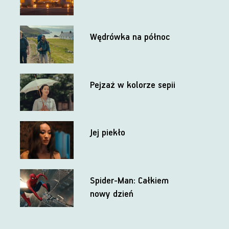
Wędrówka na północ
Pejzaż w kolorze sepii
Jej piekło
Spider-Man: Całkiem
nowy dzień