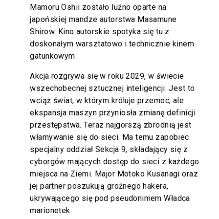
Mamoru Oshii zostało luźno oparte na
japońskiej mandze autorstwa Masamune
Shirow. Kino autorskie spotyka się tu z
doskonałym warsztatowo i technicznie kinem
gatunkowym.
Akcja rozgrywa się w roku 2029, w świecie
wszechobecnej sztucznej inteligencji. Jest to
wciąż świat, w którym króluje przemoc, ale
ekspansja maszyn przyniosła zmianę definicji
przestępstwa. Teraz najgorszą zbrodnią jest
włamywanie się do sieci. Ma temu zapobiec
specjalny oddział Sekcja 9, składający się z
cyborgów mających dostęp do sieci z każdego
miejsca na Ziemi. Major Motoko Kusanagi oraz
jej partner poszukują groźnego hakera,
ukrywającego się pod pseudonimem Władca
marionetek.