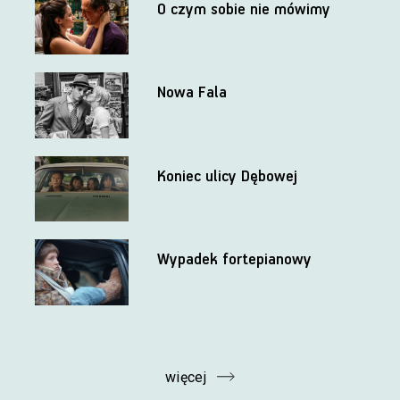
O czym sobie nie mówimy
Nowa Fala
Koniec ulicy Dębowej
Wypadek fortepianowy
więcej