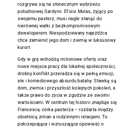
rozgrywa się na słonecznym wybrzeżu
południowej Sardynii. Efisio Mulas, żyjący po
swojemu pasterz, musi nagle stanąć do
nierównej walki z bezkompromisowym
deweloperem. Niespodziewany najeźdźca
chce zamienić jego dom i ziemię w luksusowy
kurort.
Gdy w grę wchodzą milionowe oferty oraz
nowe miejsca pracy dla lokalnej społeczności,
drobny konflikt przeradza się w pełną emocji,
ale i komediowego absurdu batalię. Stawką są
dom, ziemia i przyszłość kolejnych pokoleń, a
także prawo do życia w zgodzie ze swoimi
wartościami. W centrum tej historii znajduje się
Francesca, córka pasterza – rozdarta między
obietnicą zmian a rodzinnymi relacjami. To
pokrzepiająca i wzruszająca opowieść o