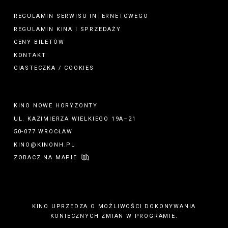
REGULAMIN SERWISU INTERNETOWEGO
REGULAMIN
KINA
I
SPRZEDAŻY
CENY BILETÓW
KONTAKT
CIASTECZKA / COOKIES
KINO NOWE HORYZONTY
UL. KAZIMIERZA WIELKIEGO 19A–21
50-077 WROCŁAW
KINO@KINONH.PL
ZOBACZ NA MAPIE
KINO UPRZEDZA O MOŻLIWOŚCI DOKONYWANIA
KONIECZNYCH ZMIAN W PROGRAMIE.