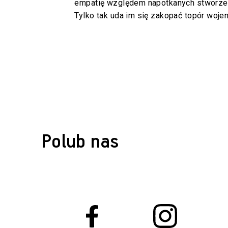
empatię względem napotkanych stworzeń
Tylko tak uda im się zakopać topór woje
Polub nas