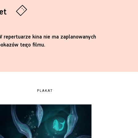
let
W repertuarze kina nie ma zaplanowanych
pokazów tego filmu.
PLAKAT