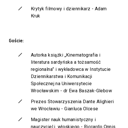
Krytyk filmowy i dziennikarz - Adam
Kruk
Goście:
Autorka książki „Kinematografia i
literatura sardyńska a tożsamość
regionalna” i wykładowca w Instytucie
Dziennikarstwa i Komunikacji
Społecznej na Uniwersytecie
Wrocławskim - dr Ewa Baszak-Glebow
Prezes Stowarzyszenia Dante Alighieri
we Wrocławiu - Gianluca Olcese
Magister nauk humanistyczny i
nauczyciel j. włoskiego - Riccardo Onnis