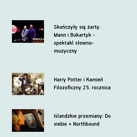
Skończyły się żarty.
Mann i Bukartyk -
spektakl słowno-
muzyczny
Harry Potter i Kamień
Filozoficzny 25. rocznica
Islandzkie przemiany: Do
siebie + Northbound