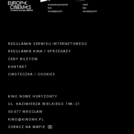
REGULAMIN SERWISU INTERNETOWEGO
REGULAMIN
KINA
I
SPRZEDAŻY
CENY BILETÓW
KONTAKT
CIASTECZKA / COOKIES
KINO NOWE HORYZONTY
UL. KAZIMIERZA WIELKIEGO 19A–21
50-077 WROCŁAW
KINO@KINONH.PL
ZOBACZ NA MAPIE