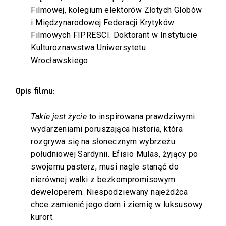
Filmowej, kolegium elektorów Złotych Globów
i Międzynarodowej Federacji Krytyków
Filmowych FIPRESCI. Doktorant w Instytucie
Kulturoznawstwa Uniwersytetu
Wrocławskiego.
Opis filmu:
Takie jest życie
to inspirowana prawdziwymi
wydarzeniami poruszająca historia, która
rozgrywa się na słonecznym wybrzeżu
południowej Sardynii. Efisio Mulas, żyjący po
swojemu pasterz, musi nagle stanąć do
nierównej walki z bezkompromisowym
deweloperem. Niespodziewany najeźdźca
chce zamienić jego dom i ziemię w luksusowy
kurort.