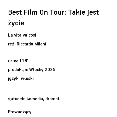
Best Film On Tour: Takie jest
życie
La vita va cosi
reż.
Riccardo Milani
czas: 118’
produkcja: Włochy 2025
język: włoski
gatunek: komedia, dramat
Prowadzący: