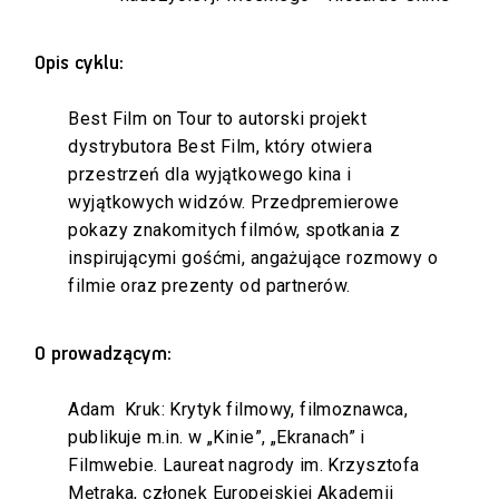
Opis cyklu:
Best Film on Tour to autorski projekt
dystrybutora Best Film, który otwiera
przestrzeń dla wyjątkowego kina i
wyjątkowych widzów. Przedpremierowe
pokazy znakomitych filmów, spotkania z
inspirującymi gośćmi, angażujące rozmowy o
filmie oraz prezenty od partnerów.
O prowadzącym:
Adam Kruk: Krytyk filmowy, filmoznawca,
publikuje m.in. w „Kinie”, „Ekranach” i
Filmwebie. Laureat nagrody im. Krzysztofa
Mętraka, członek Europejskiej Akademii