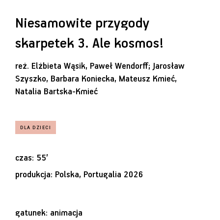
Niesamowite przygody
skarpetek 3. Ale kosmos!
reż.
Elżbieta Wąsik, Paweł Wendorff; Jarosław
Szyszko, Barbara Koniecka, Mateusz Kmieć,
Natalia Bartska-Kmieć
czas: 55’
produkcja: Polska, Portugalia 2026
gatunek: animacja