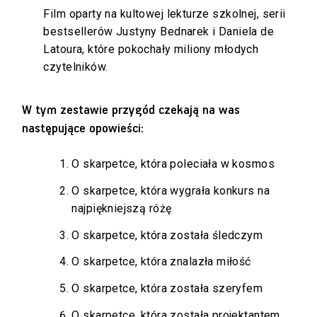
Film oparty na kultowej lekturze szkolnej, serii
bestsellerów Justyny Bednarek i Daniela de
Latoura, które pokochały miliony młodych
czytelników.
W tym zestawie przygód czekają na was
następujące opowieści:
O skarpetce, która poleciała w kosmos
O skarpetce, która wygrała konkurs na
najpiękniejszą różę
O skarpetce, która została śledczym
O skarpetce, która znalazła miłość
O skarpetce, która została szeryfem
O skarpetce, która została projektantem