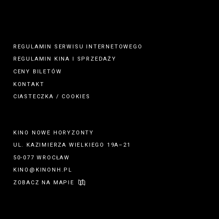
REGULAMIN SERWISU INTERNETOWEGO
REGULAMIN
KINA
I
SPRZEDAŻY
CENY BILETÓW
KONTAKT
CIASTECZKA / COOKIES
KINO NOWE HORYZONTY
UL. KAZIMIERZA WIELKIEGO 19A–21
50-077 WROCŁAW
KINO@KINONH.PL
ZOBACZ NA MAPIE