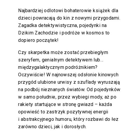
Najbardziej odlotowi bohaterowie książek dla
dzieci powracają do kin z nowymi przygodami.
Zagadka detektywistyczna, pojedynki na
Dzikim Zachodzie i podróże w kosmos to
dopiero początek!
Czy skarpetka może zostać przebiegłym
szeryfem, genialnym detektywem lub…
międzygalaktycznym podróżnikiem?
Oczywiście! W najnowszej odsłonie kinowych
przygód ulubione urwisy z szuflady wyruszają
na podbój nieznanych światów. Od pojedynków
w samo południe, przez wybiegi mody, aż po
rakiety startujące w stronę gwiazd – każda
opowieść to zastrzyk pozytywnej energii
i abstrakcyjnego humoru, który rozbawi do łez
zarówno dzieci, jak i dorosłych.