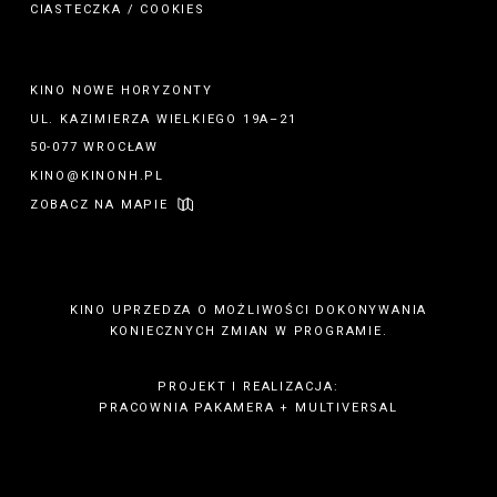
CIASTECZKA / COOKIES
KINO NOWE HORYZONTY
UL. KAZIMIERZA WIELKIEGO 19A–21
50-077 WROCŁAW
KINO@KINONH.PL
ZOBACZ NA MAPIE
KINO UPRZEDZA O MOŻLIWOŚCI DOKONYWANIA
KONIECZNYCH ZMIAN W PROGRAMIE.
PROJEKT I REALIZACJA:
PRACOWNIA PAKAMERA
+
MULTIVERSAL