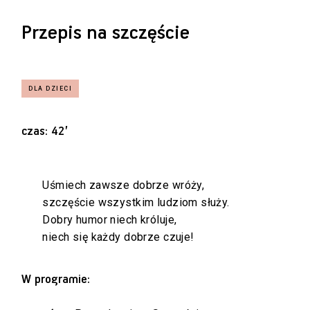
Przepis na szczęście
czas: 42’
Uśmiech zawsze dobrze wróży,
szczęście wszystkim ludziom służy.
Dobry humor niech króluje,
niech się każdy dobrze czuje!
W programie: