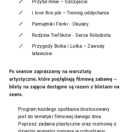
Przytul mnie – Szczęście
I love this job – Trening oddychania
Pamiętniki Florki - Okulary
Rodzina Treflików - Serce Robobota
Przygody Bolka i Lolka – Zawody
latawców
Po seansie zapraszamy na warsztaty
artystyczne, które pogłębiają filmową zabawę –
bilety na zajęcia dostępne są razem z biletami na
seans.
Program każdego spotkania dostosowany
jest do tematyki filmowej danego dnia.
Poprzez zadania plastyczne oraz rozmowę z
dziećmi animator pomaga w pobudzaniu