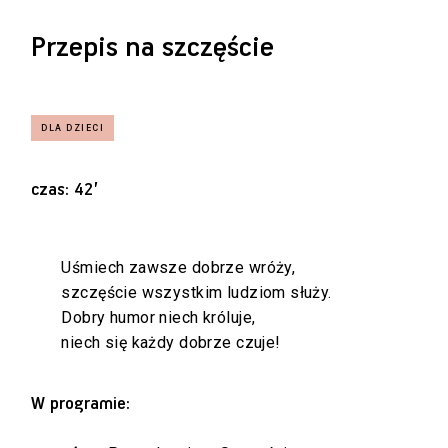
Przepis na szczęście
czas: 42’
Uśmiech zawsze dobrze wróży,
szczęście wszystkim ludziom służy.
Dobry humor niech króluje,
niech się każdy dobrze czuje!
W programie: