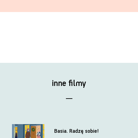
inne filmy
Basia. Radzę sobie!