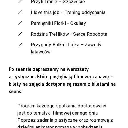
Przytul mnie – Szczęście
I love this job – Trening oddychania
Pamiętniki Florki - Okulary
Rodzina Treflików - Serce Robobota
Przygody Bolka i Lolka – Zawody
latawców
Po seansie zapraszamy na warsztaty
artystyczne, które pogłębiają filmową zabawę –
bilety na zajęcia dostępne są razem z biletami na
seans.
Program każdego spotkania dostosowany
jest do tematyki filmowej danego dnia.
Poprzez zadania plastyczne oraz rozmowę z
dziećmi animator pomaga w pobudzaniu