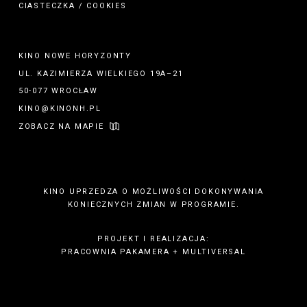
CIASTECZKA / COOKIES
KINO NOWE HORYZONTY
UL. KAZIMIERZA WIELKIEGO 19A–21
50-077 WROCŁAW
KINO@KINONH.PL
ZOBACZ NA MAPIE
KINO UPRZEDZA O MOŻLIWOŚCI DOKONYWANIA
KONIECZNYCH ZMIAN W PROGRAMIE.
PROJEKT I REALIZACJA:
PRACOWNIA PAKAMERA
+
MULTIVERSAL