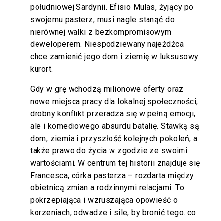
południowej Sardynii. Efisio Mulas, żyjący po
swojemu pasterz, musi nagle stanąć do
nierównej walki z bezkompromisowym
deweloperem. Niespodziewany najeźdźca
chce zamienić jego dom i ziemię w luksusowy
kurort.
Gdy w grę wchodzą milionowe oferty oraz
nowe miejsca pracy dla lokalnej społeczności,
drobny konflikt przeradza się w pełną emocji,
ale i komediowego absurdu batalię. Stawką są
dom, ziemia i przyszłość kolejnych pokoleń, a
także prawo do życia w zgodzie ze swoimi
wartościami. W centrum tej historii znajduje się
Francesca, córka pasterza – rozdarta między
obietnicą zmian a rodzinnymi relacjami. To
pokrzepiająca i wzruszająca opowieść o
korzeniach, odwadze i sile, by bronić tego, co