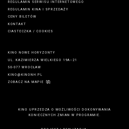
REGULAMIN SERWISU INTERNETOWEGO
REGULAMIN
KINA
I
SPRZEDAŻY
CENY BILETÓW
KONTAKT
CIASTECZKA / COOKIES
KINO NOWE HORYZONTY
UL. KAZIMIERZA WIELKIEGO 19A–21
50-077 WROCŁAW
KINO@KINONH.PL
ZOBACZ NA MAPIE
KINO UPRZEDZA O MOŻLIWOŚCI DOKONYWANIA
KONIECZNYCH ZMIAN W PROGRAMIE.