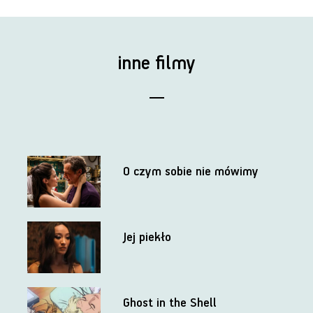
inne filmy
O czym sobie nie mówimy
Jej piekło
Ghost in the Shell