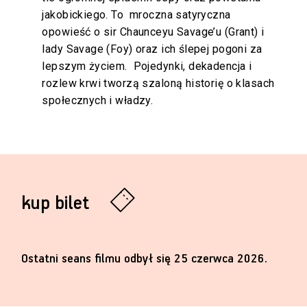
jakobickiego. To mroczna satyryczna
opowieść o sir Chaunceyu Savage’u (Grant) i
lady Savage (Foy) oraz ich ślepej pogoni za
lepszym życiem. Pojedynki, dekadencja i
rozlew krwi tworzą szaloną historię o klasach
społecznych i władzy.
kup bilet
Ostatni seans filmu odbył się 25 czerwca 2026.