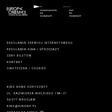
REGULAMIN SERWISU INTERNETOWEGO
REGULAMIN
KINA
I
SPRZEDAŻY
CENY BILETÓW
KONTAKT
CIASTECZKA / COOKIES
KINO NOWE HORYZONTY
UL. KAZIMIERZA WIELKIEGO 19A–21
50-077 WROCŁAW
KINO@KINONH.PL