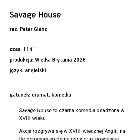
Savage House
reż.
Peter Glanz
czas: 114’
produkcja: Wielka Brytania 2026
język: angielski
gatunek: dramat, komedia
Savage House
to czarna komedia osadzona w
XVIII wieku.
Akcja rozgrywa się w XVIII-wiecznej Anglii, na
tle ogromnej epidemii ospy oraz powstania