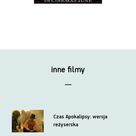
inne filmy
Czas Apokalipsy: wersja
reżyserska