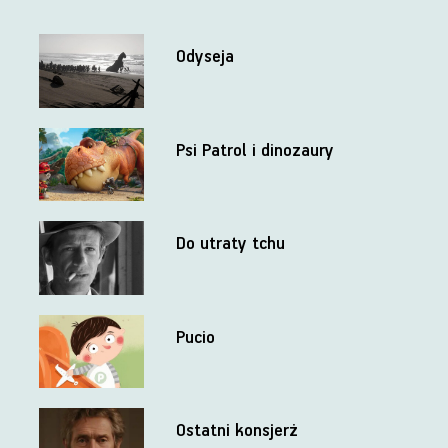
Odyseja
Psi Patrol i dinozaury
Do utraty tchu
Pucio
Ostatni konsjerż