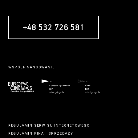
+48 532 726 581
WSPÓŁFINANSOWANIE
REGULAMIN SERWISU INTERNETOWEGO
REGULAMIN
KINA
I
SPRZEDAŻY