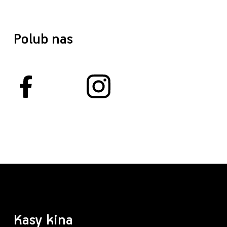
Polub nas
Kasy kina