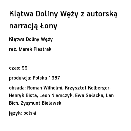
Klątwa Doliny Węży z autorską
narracją Łony
Klątwa Doliny Węży
reż.
Marek Piestrak
czas: 99’
produkcja: Polska 1987
obsada: Roman Wilhelmi, Krzysztof Kolberger,
Henryk Bista, Leon Niemczyk, Ewa Sałacka, Lan
Bich, Zygmunt Bielawski
język: polski