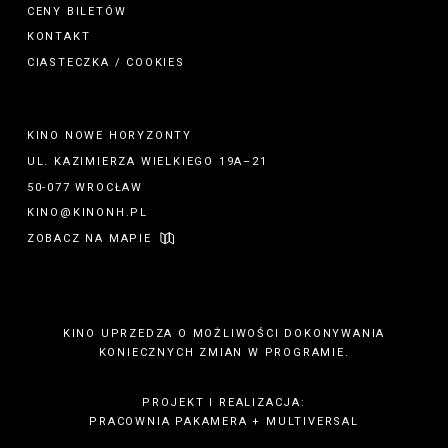
CENY BILETÓW
KONTAKT
CIASTECZKA / COOKIES
KINO NOWE HORYZONTY
UL. KAZIMIERZA WIELKIEGO 19A–21
50-077 WROCŁAW
KINO@KINONH.PL
ZOBACZ NA MAPIE
KINO UPRZEDZA O MOŻLIWOŚCI DOKONYWANIA
KONIECZNYCH ZMIAN W PROGRAMIE.
PROJEKT I REALIZACJA:
PRACOWNIA PAKAMERA
+
MULTIVERSAL