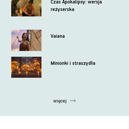
Czas Apokalipsy: wersja
reżyserska
Vaiana
Minionki i straszydła
więcej