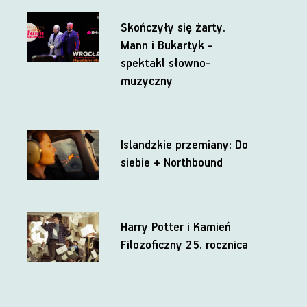
Skończyły się żarty.
Mann i Bukartyk -
spektakl słowno-
muzyczny
Islandzkie przemiany: Do
siebie + Northbound
Harry Potter i Kamień
Filozoficzny 25. rocznica