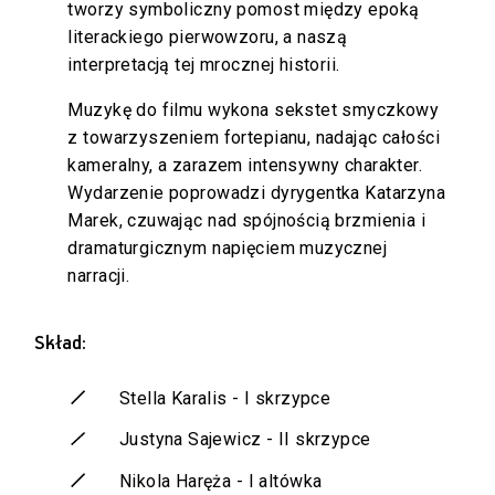
tworzy symboliczny pomost między epoką
literackiego pierwowzoru, a naszą
interpretacją tej mrocznej historii.
Muzykę do filmu wykona sekstet smyczkowy
z towarzyszeniem fortepianu, nadając całości
kameralny, a zarazem intensywny charakter.
Wydarzenie poprowadzi dyrygentka Katarzyna
Marek, czuwając nad spójnością brzmienia i
dramaturgicznym napięciem muzycznej
narracji.
Skład:
Stella Karalis - I skrzypce
Justyna Sajewicz - II skrzypce
Nikola Haręża - I altówka