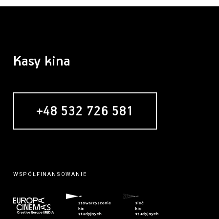
Kasy kina
+48 532 726 581
MECENAS
WSPÓŁFINANSOWANIE