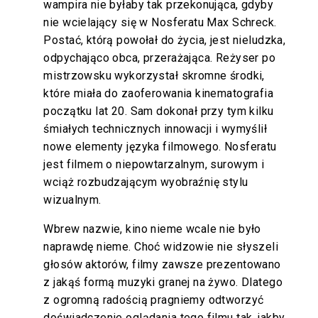
wampira nie byłaby tak przekonująca, gdyby
nie wcielający się w Nosferatu Max Schreck.
Postać, którą powołał do życia, jest nieludzka,
odpychająco obca, przerażająca. Reżyser po
mistrzowsku wykorzystał skromne środki,
które miała do zaoferowania kinematografia
początku lat 20. Sam dokonał przy tym kilku
śmiałych technicznych innowacji i wymyślił
nowe elementy języka filmowego. Nosferatu
jest filmem o niepowtarzalnym, surowym i
wciąż rozbudzającym wyobraźnię stylu
wizualnym.
Wbrew nazwie, kino nieme wcale nie było
naprawdę nieme. Choć widzowie nie słyszeli
głosów aktorów, filmy zawsze prezentowano
z jakąś formą muzyki granej na żywo. Dlatego
z ogromną radością pragniemy odtworzyć
doświadczenie oglądania tego filmu tak, jakby