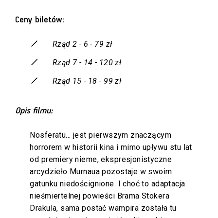
Ceny biletów:
Rząd 2 - 6 - 79 zł
Rząd 7 - 14 - 120 zł
Rząd 15 - 18 - 99 zł
Opis filmu:
Nosferatu... jest pierwszym znaczącym
horrorem w historii kina i mimo upływu stu lat
od premiery nieme, ekspresjonistyczne
arcydzieło Murnaua pozostaje w swoim
gatunku niedoścignione. I choć to adaptacja
nieśmiertelnej powieści Brama Stokera
Drakula, sama postać wampira została tu