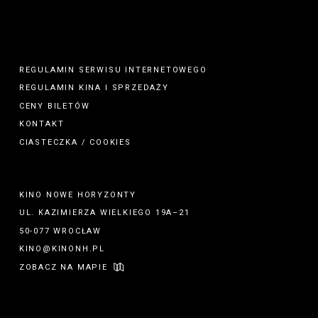
REGULAMIN SERWISU INTERNETOWEGO
REGULAMIN
KINA
I
SPRZEDAŻY
CENY BILETÓW
KONTAKT
CIASTECZKA / COOKIES
KINO NOWE HORYZONTY
UL. KAZIMIERZA WIELKIEGO 19A–21
50-077 WROCŁAW
KINO@KINONH.PL
ZOBACZ NA MAPIE