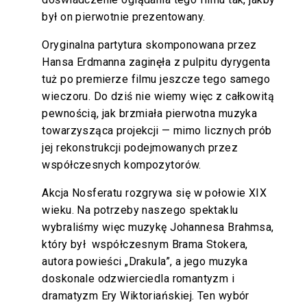
był on pierwotnie prezentowany.
Oryginalna partytura skomponowana przez
Hansa Erdmanna zaginęła z pulpitu dyrygenta
tuż po premierze filmu jeszcze tego samego
wieczoru. Do dziś nie wiemy więc z całkowitą
pewnością, jak brzmiała pierwotna muzyka
towarzysząca projekcji — mimo licznych prób
jej rekonstrukcji podejmowanych przez
współczesnych kompozytorów.
Akcja Nosferatu rozgrywa się w połowie XIX
wieku. Na potrzeby naszego spektaklu
wybraliśmy więc muzykę Johannesa Brahmsa,
który był współczesnym Brama Stokera,
autora powieści „Drakula”, a jego muzyka
doskonale odzwierciedla romantyzm i
dramatyzm Ery Wiktoriańskiej. Ten wybór