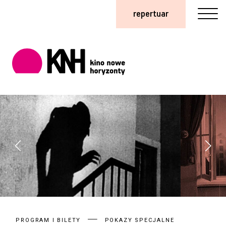
repertuar
PROGRAM I BILETY
POKAZY SPECJALNE