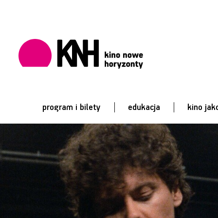
program i bilety
edukacja
kino jak