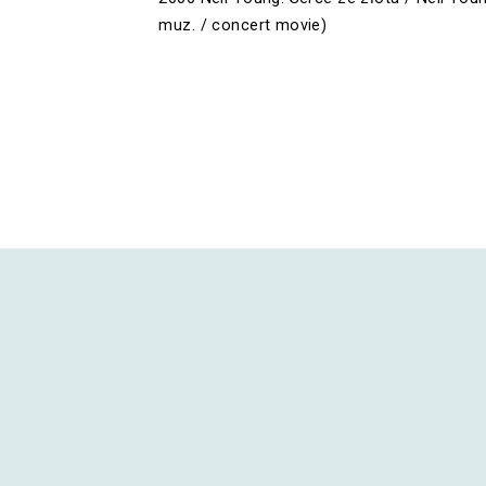
muz. / concert movie)