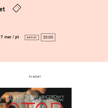
let
27 mar / pt
20:00
PLAKAT