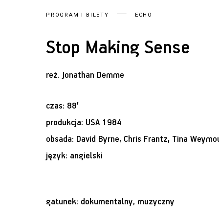
PROGRAM I BILETY
ECHO
Stop Making Sense
reż.
Jonathan Demme
czas: 88’
produkcja: USA 1984
obsada: David Byrne, Chris Frantz, Tina Weymou
język: angielski
gatunek: dokumentalny, muzyczny