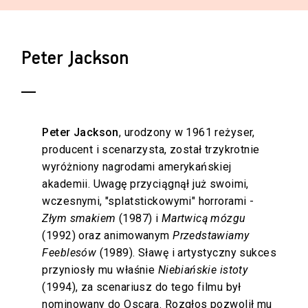
Peter Jackson
Peter Jackson
, urodzony w 1961 reżyser,
producent i scenarzysta, został trzykrotnie
wyróżniony nagrodami amerykańskiej
akademii. Uwagę przyciągnął już swoimi,
wczesnymi, "splatstickowymi" horrorami -
Złym smakiem
(1987) i
Martwicą mózgu
(1992) oraz animowanym
Przedstawiamy
Feeblesów
(1989). Sławę i artystyczny sukces
przyniosły mu właśnie
Niebiańskie istoty
(1994), za scenariusz do tego filmu był
nominowany do Oscara. Rozgłos pozwolił mu