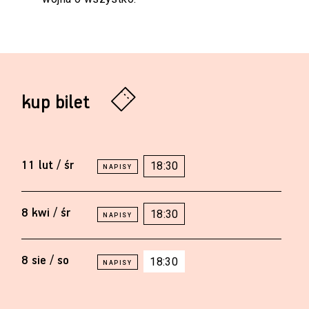
kup bilet
11 lut / śr
18:30
8 kwi / śr
18:30
8 sie / so
18:30