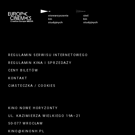
REGULAMIN SERWISU INTERNETOWEGO
REGULAMIN
KINA
I
SPRZEDAŻY
CENY BILETÓW
KONTAKT
CIASTECZKA / COOKIES
KINO NOWE HORYZONTY
UL. KAZIMIERZA WIELKIEGO 19A–21
50-077 WROCŁAW
KINO@KINONH.PL