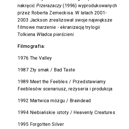
nakręcić
Przerażaczy
(1996) wyprodukowanych
przez Roberta Zemeckisa. W latach 2001-
2003 Jackson zrealizował swoje największe
filmowe marzenie - ekranizację trylogii
Tolkiena
Władca pierścieni
.
Filmografia:
1976 The Valley
1987 Zły smak / Bad Taste
1989 Meet the Feebles / Przedstawiamy
Feeblesów scenariusz, reżyseria i produkcja
1992 Martwica mózgu / Braindead
1994 Niebiańskie istoty / Heavenly Creatures
1995 Forgotten Silver