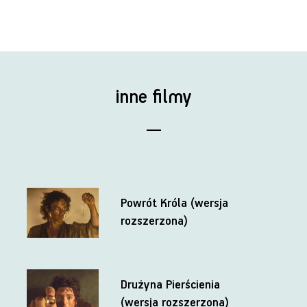
inne filmy
Powrót Króla (wersja
rozszerzona)
Drużyna Pierścienia
(wersja rozszerzona)