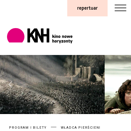
repertuar
PROGRAM I BILETY
WŁADCA PIERŚCIENI