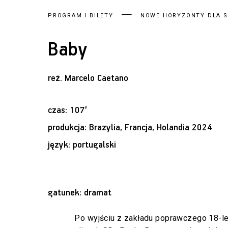
PROGRAM I BILETY
NOWE HORYZONTY DLA SE
Baby
reż.
Marcelo Caetano
czas: 107’
produkcja: Brazylia, Francja, Holandia 2024
język: portugalski
gatunek: dramat
Po wyjściu z zakładu poprawczego 18-let