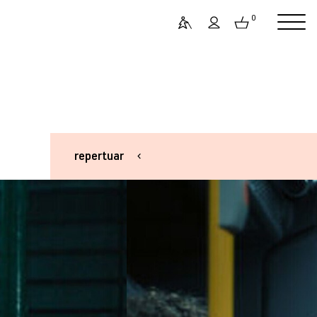
0
repertuar