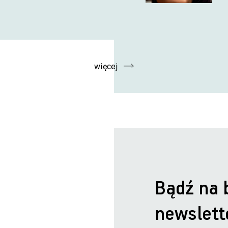
więcej
Bądź na 
newslett