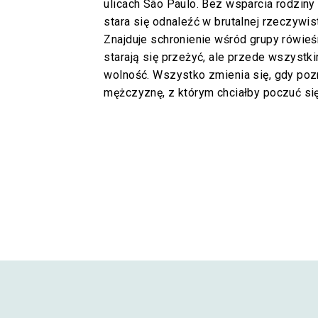
ulicach São Paulo. Bez wsparcia rodziny 
stara się odnaleźć w brutalnej rzeczywis
Znajduje schronienie wśród grupy rówieśn
starają się przeżyć, ale przede wszystk
wolność. Wszystko zmienia się, gdy poz
mężczyznę, z którym chciałby poczuć si