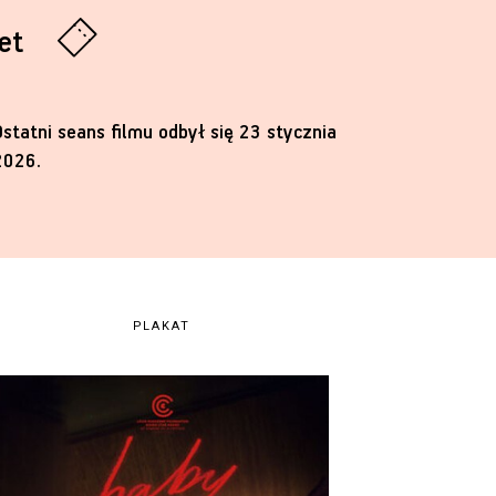
let
Ostatni seans filmu odbył się 23 stycznia
2026.
PLAKAT