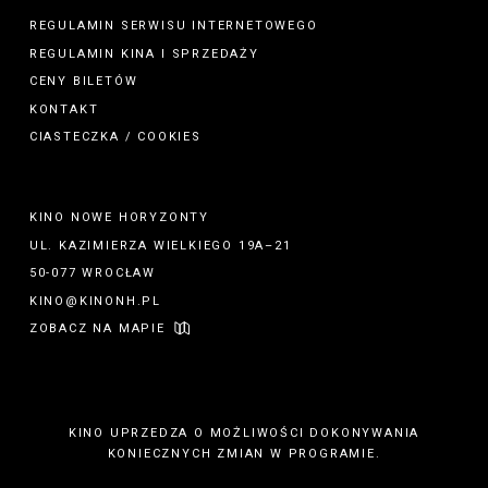
REGULAMIN SERWISU INTERNETOWEGO
REGULAMIN
KINA
I
SPRZEDAŻY
CENY BILETÓW
KONTAKT
CIASTECZKA / COOKIES
KINO NOWE HORYZONTY
UL. KAZIMIERZA WIELKIEGO 19A–21
50-077 WROCŁAW
KINO@KINONH.PL
ZOBACZ NA MAPIE
KINO UPRZEDZA O MOŻLIWOŚCI DOKONYWANIA
KONIECZNYCH ZMIAN W PROGRAMIE.