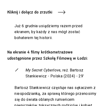
Kliknij i dołącz do zrzutki
Już 6 grudnia usiądziemy razem przed
ekranem, by każdy z nas mógł zostać
bohaterem tej historii.
Na ekranie 4 filmy krótkometrażowe
udostępnione przez Szkołę Filmową w Łodzi:
My Secret Cyberlove,
reż. Bartosz
Stankiewicz - Polska (2024) - 29’
Bartosz Stankiewicz częstuje nas sękaczem z
niespodzianką, za sprawą którego przenosimy
się do świata oblanych rumieńcem
piwniczaków, toksycznych rodziców i kobiet