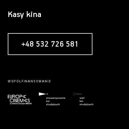
Kasy kina
+48 532 726 581
MECENAS
WSPÓŁFINANSOWANIE