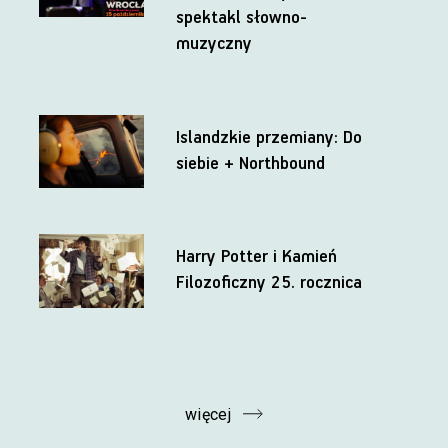
spektakl słowno-
muzyczny
Islandzkie przemiany: Do
siebie + Northbound
Harry Potter i Kamień
Filozoficzny 25. rocznica
więcej